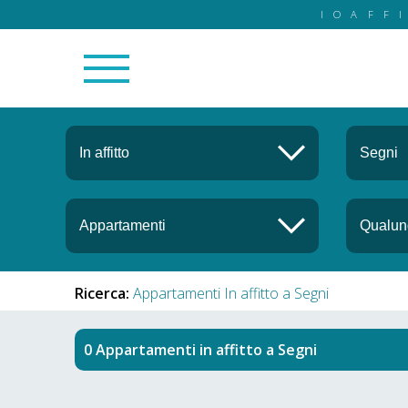
IOAFF
Ricerca:
Appartamenti In affitto a Segni
Appartamenti in affitto
a
Segni