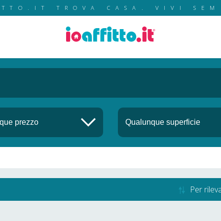
ITTO.IT TROVA CASA. VIVI SEM
Per rile