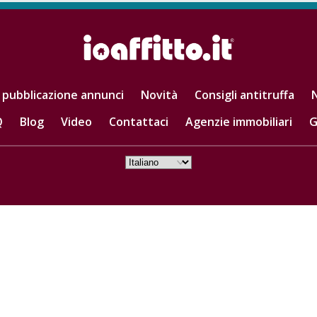
 pubblicazione annunci
Novità
Consigli antitruffa
N
Q
Blog
Video
Contattaci
Agenzie immobiliari
G