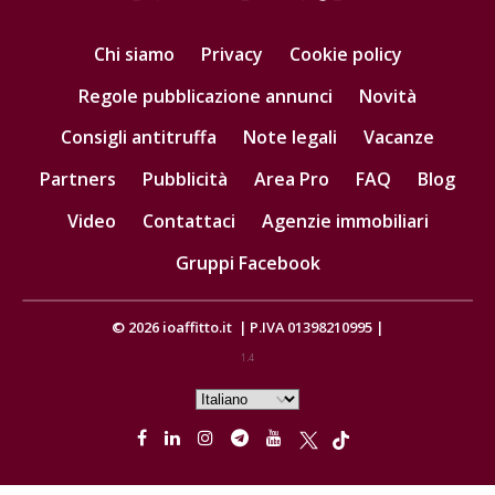
Chi siamo
Privacy
Cookie policy
Regole pubblicazione annunci
Novità
Consigli antitruffa
Note legali
Vacanze
Partners
Pubblicità
Area Pro
FAQ
Blog
Video
Contattaci
Agenzie immobiliari
Gruppi Facebook
© 2026
ioaffitto.it
|
P.IVA 01398210995
|
1.4