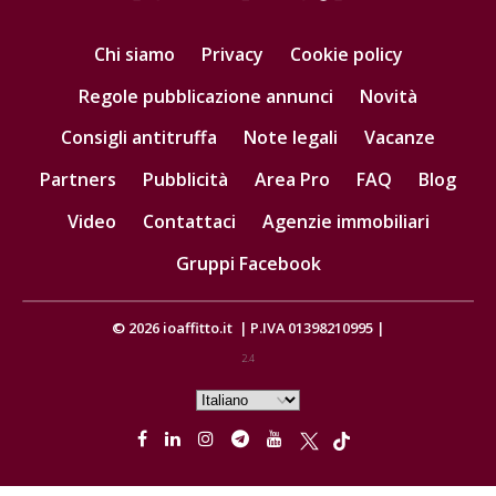
Chi siamo
Privacy
Cookie policy
Regole pubblicazione annunci
Novità
Consigli antitruffa
Note legali
Vacanze
Partners
Pubblicità
Area Pro
FAQ
Blog
Video
Contattaci
Agenzie immobiliari
Gruppi Facebook
© 2026
ioaffitto.it
|
P.IVA 01398210995
|
2.4