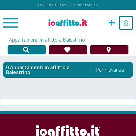
IOAFFITTO.IT TROVA CASA. VIVI SEMPLICE.
Appartamenti In affitto a Balestrino
Appartamenti in affitto
a
Per rilevanza
Balestrino