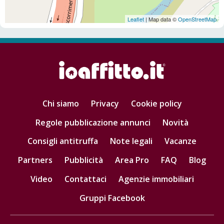
Leaflet
| Map data ©
OpenStreetMap
Chi siamo
Privacy
Cookie policy
Regole pubblicazione annunci
Novità
Consigli antitruffa
Note legali
Vacanze
Partners
Pubblicità
Area Pro
FAQ
Blog
Video
Contattaci
Agenzie immobiliari
Gruppi Facebook