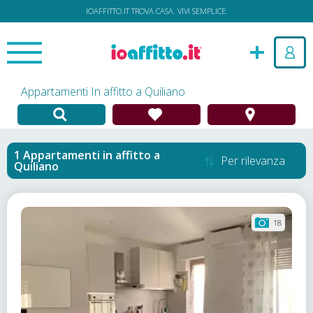
IOAFFITTO.IT TROVA CASA. VIVI SEMPLICE.
Appartamenti In affitto a Quiliano
Appartamenti in affitto
a
Per rilevanza
Quiliano
18