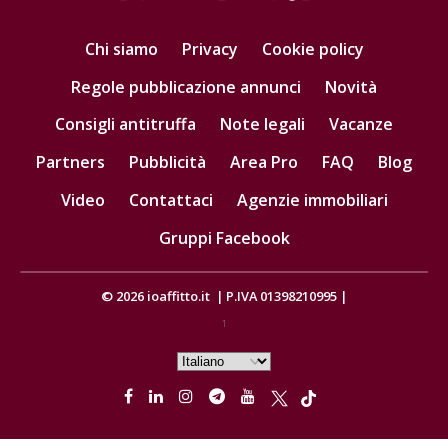
Chi siamo
Privacy
Cookie policy
Regole pubblicazione annunci
Novità
Consigli antitruffa
Note legali
Vacanze
Partners
Pubblicità
Area Pro
FAQ
Blog
Video
Contattaci
Agenzie immobiliari
Gruppi Facebook
© 2026
ioaffitto.it
|
P.IVA 01398210995
|
1