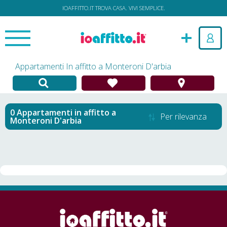
IOAFFITTO.IT TROVA CASA. VIVI SEMPLICE.
Appartamenti In affitto a Monteroni D'arbia
Appartamenti in affitto
a
Per rilevanza
Monteroni D'arbia