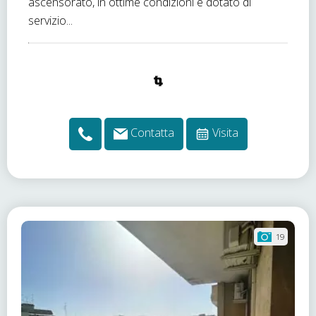
ascensorato, in ottime condizioni e dotato di
servizio...
Contatta
Visita
19