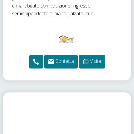
e mai abitato!composizione: ingresso
semindipendente al piano rialzato, cuc...
Contatta
Visita