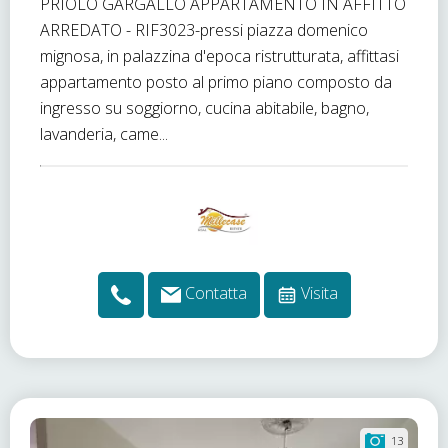
PRIOLO GARGALLO APPARTAMENTO IN AFFITTO
ARREDATO - RIF3023-pressi piazza domenico
mignosa, in palazzina d'epoca ristrutturata, affittasi
appartamento posto al primo piano composto da
ingresso su soggiorno, cucina abitabile, bagno,
lavanderia, came...
Contatta
Visita
13