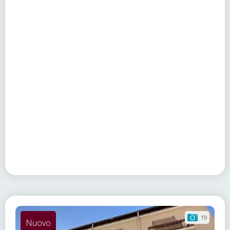
19
Nuovo