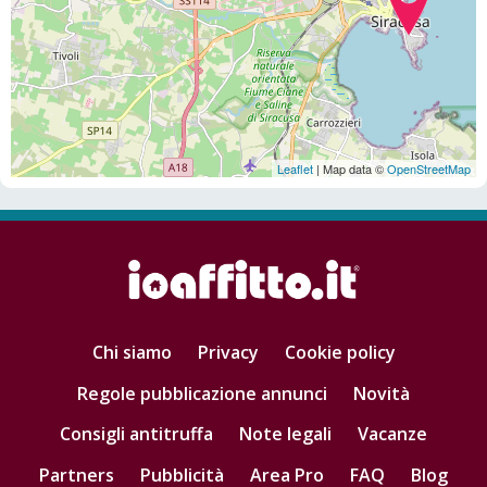
Leaflet
| Map data ©
OpenStreetMap
Chi siamo
Privacy
Cookie policy
Regole pubblicazione annunci
Novità
Consigli antitruffa
Note legali
Vacanze
Partners
Pubblicità
Area Pro
FAQ
Blog