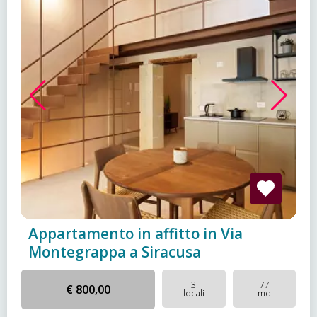
Appartamento in affitto in Via
Montegrappa a Siracusa
3
77
€ 800,00
locali
mq