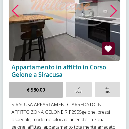
Appartamento in affitto in Corso
Gelone a Siracusa
2
42
€ 580,00
locali
mq
SIRACUSA APPARTAMENTO ARREDATO IN
AFFITTO ZONA GELONE RIF2955gelone, pressi
ospedale, moderno bilocale arredato! in zona
gelone, affittasi appartamento totalmente arredato