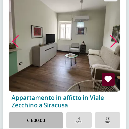
Appartamento in affitto in Viale
Zecchino a Siracusa
4
78
€ 600,00
locali
mq