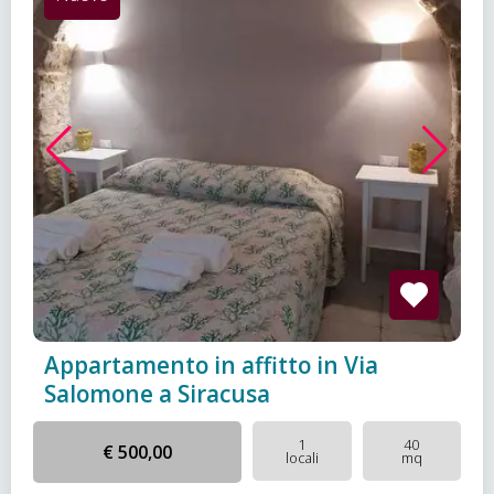
Appartamento in affitto in Via
Salomone a Siracusa
1
40
€ 500,00
locali
mq