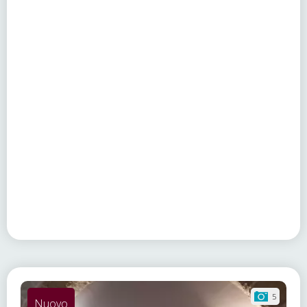
5
Nuovo