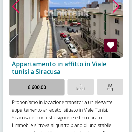
Appartamento in affitto in Viale
tunisi a Siracusa
4
93
€ 600,00
locali
mq
Proponiamo in locazione transitoria un elegante
appartamento arredato, situato in Viale Tunisi,
Siracusa, in contesto signorile e ben curato.
Limmobile si trova al quarto piano di uno stabile