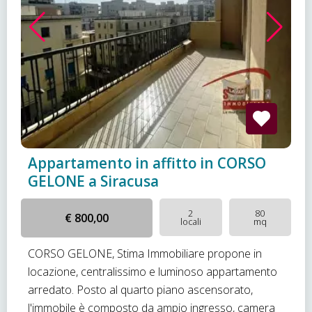
Appartamento in affitto in CORSO
GELONE a Siracusa
2
80
€ 800,00
locali
mq
CORSO GELONE, Stima Immobiliare propone in
locazione, centralissimo e luminoso appartamento
arredato. Posto al quarto piano ascensorato,
l'immobile è composto da ampio ingresso, camera