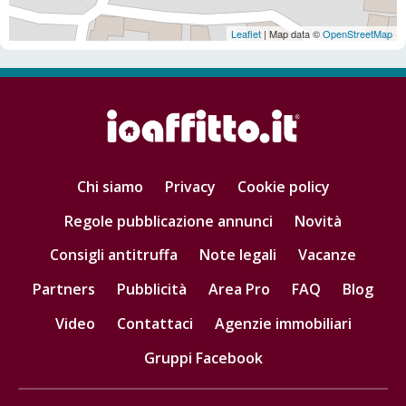
Leaflet
| Map data ©
OpenStreetMap
Chi siamo
Privacy
Cookie policy
Regole pubblicazione annunci
Novità
Consigli antitruffa
Note legali
Vacanze
Partners
Pubblicità
Area Pro
FAQ
Blog
Video
Contattaci
Agenzie immobiliari
Gruppi Facebook