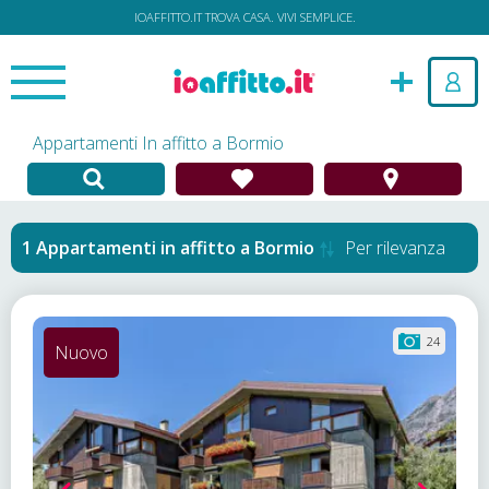
IOAFFITTO.IT TROVA CASA. VIVI SEMPLICE.
Appartamenti In affitto a Bormio
Appartamenti in affitto
a
Bormio
Per rilevanza
24
Nuovo