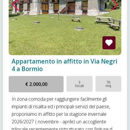
Appartamento in affitto in Via Negri
4 a Bormio
3
76
€ 2.000,00
locali
mq
In zona comoda per raggiungere facilmente gli
impianti di risalita ed i principali servizi del paese,
proponiamo in affitto per la stagione invernale
2026/2027 ( novembre - aprile) un accogliente
trilocale recentemente ristrutturato con finiture d...