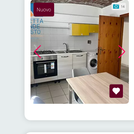
14
Nuovo