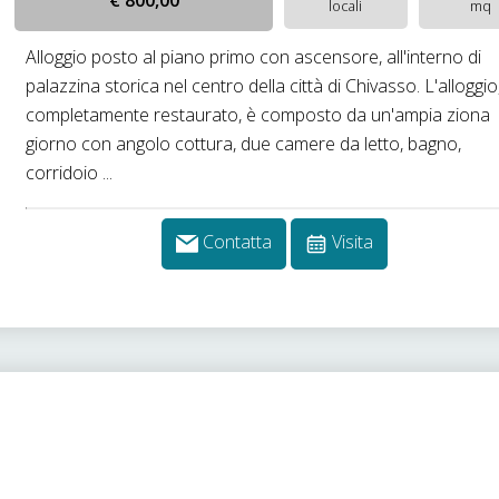
€ 800,00
locali
mq
Alloggio posto al piano primo con ascensore, all'interno di
palazzina storica nel centro della città di Chivasso. L'alloggio
completamente restaurato, è composto da un'ampia ziona
giorno con angolo cottura, due camere da letto, bagno,
corridoio ...
Contatta
Visita