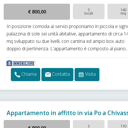
5
140
€ 800,00
locali
mq
In posizione comoda ai servizi proponiamo in piccola e signo
palazzina di sole sei unità abitative, appartamento di circa 1
mq sviluppato su due livelli, con cantina ed ampio box auto
doppio di pertinenza. L'appartamento è composto al piano..
Chiama
Contatta
Visita
Appartamento in affitto in via Po a Chivas
3
110