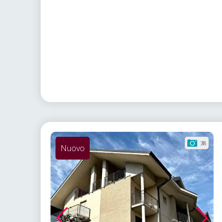
38
Nuovo