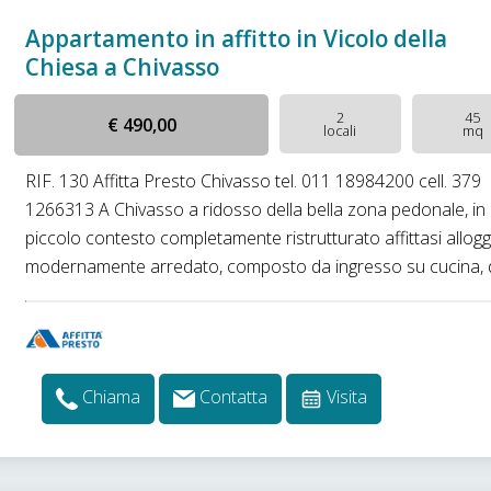
Appartamento in affitto in Vicolo della
Chiesa a Chivasso
2
45
€ 490,00
locali
mq
RIF. 130 Affitta Presto Chivasso tel. 011 18984200 cell. 379
1266313 A Chivasso a ridosso della bella zona pedonale, in
piccolo contesto completamente ristrutturato affittasi allogg
modernamente arredato, composto da ingresso su cucina, di
Chiama
Contatta
Visita