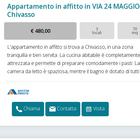
Appartamento in affitto in VIA 24 MAGGIO
Chivasso
3
70
€ 480,00
locali
mq
L'appartamento in affitto si trova a Chivasso, in una zona
tranquilla e ben servita. La cucina abitabile è completament
attrezzata e permette di preparare comodamente i pasti. L
camera da letto è spaziosa, mentre il bagno è dotato di tutti i 
Chiama
Contatta
Visita