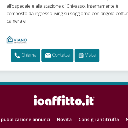
all'ospedale e alla stazione di Chivasso. Internamente è
composto da ingresso living su soggiorno con angolo cottur
camera e...
Chiama
Contatta
Visita
 pubblicazione annunci
Novità
Consigli antitruffa
N