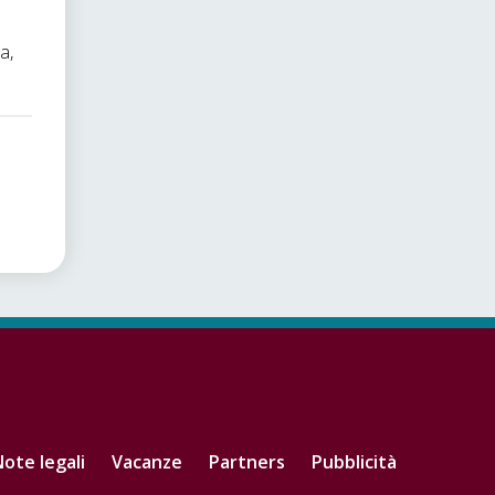
a,
ote legali
Vacanze
Partners
Pubblicità