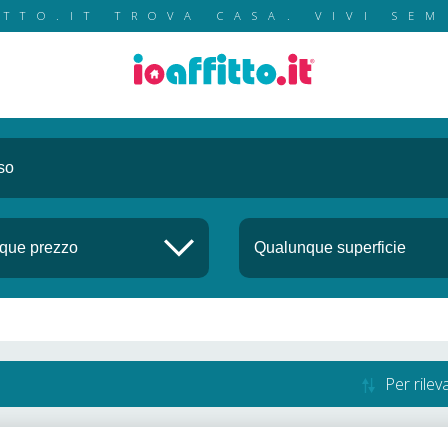
ITTO.IT TROVA CASA. VIVI SEM
Per rile