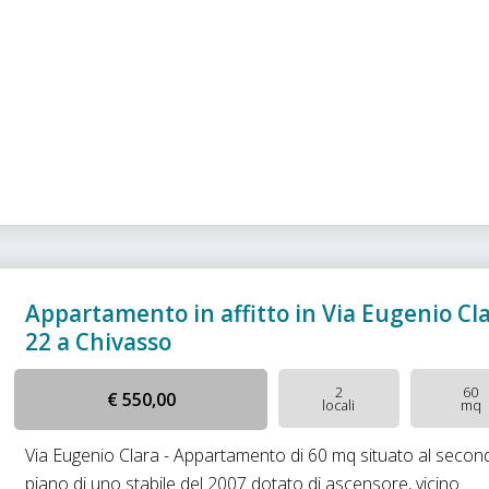
Appartamento in affitto in Via Eugenio Cl
22 a Chivasso
2
60
€ 550,00
locali
mq
Via Eugenio Clara - Appartamento di 60 mq situato al secon
piano di uno stabile del 2007 dotato di ascensore, vicino