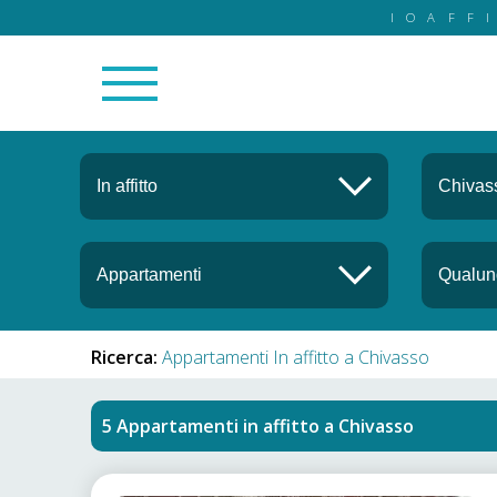
IOAFF
Ricerca:
Appartamenti In affitto a Chivasso
Appartamenti in affitto
a
Chivasso