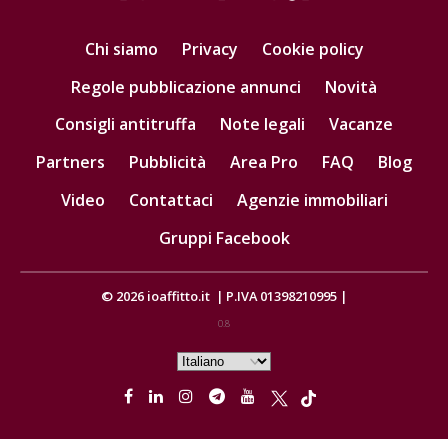
Chi siamo
Privacy
Cookie policy
Regole pubblicazione annunci
Novità
Consigli antitruffa
Note legali
Vacanze
Partners
Pubblicità
Area Pro
FAQ
Blog
Video
Contattaci
Agenzie immobiliari
Gruppi Facebook
© 2026
ioaffitto.it
|
P.IVA 01398210995
|
0.8