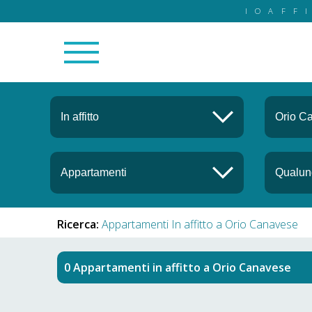
IOAFF
Ricerca:
Appartamenti In affitto a Orio Canavese
Appartamenti in affitto
a
Orio Canavese