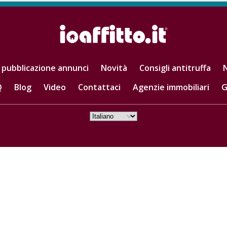
 pubblicazione annunci
Novità
Consigli antitruffa
N
Q
Blog
Video
Contattaci
Agenzie immobiliari
G