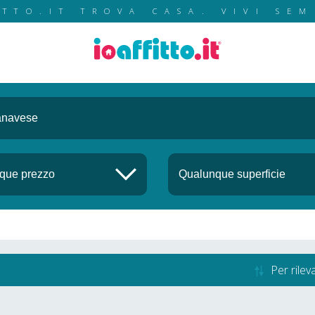
ITTO.IT TROVA CASA. VIVI SEM
Per rile