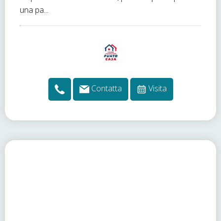
una pa...
Contatta
Visita