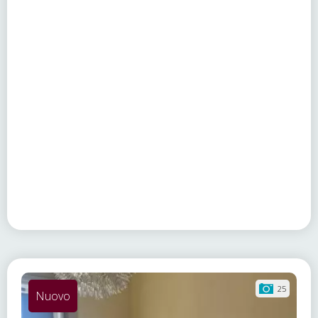
25
Nuovo