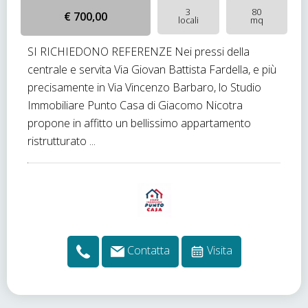
3
80
€ 700,00
locali
mq
SI RICHIEDONO REFERENZE Nei pressi della
centrale e servita Via Giovan Battista Fardella, e più
precisamente in Via Vincenzo Barbaro, lo Studio
Immobiliare Punto Casa di Giacomo Nicotra
propone in affitto un bellissimo appartamento
ristrutturato ...
Contatta
Visita