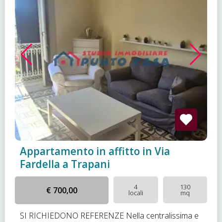
Appartamento in affitto in Via
Fardella a Trapani
4
130
€ 700,00
locali
mq
SI RICHIEDONO REFERENZE Nella centralissima e