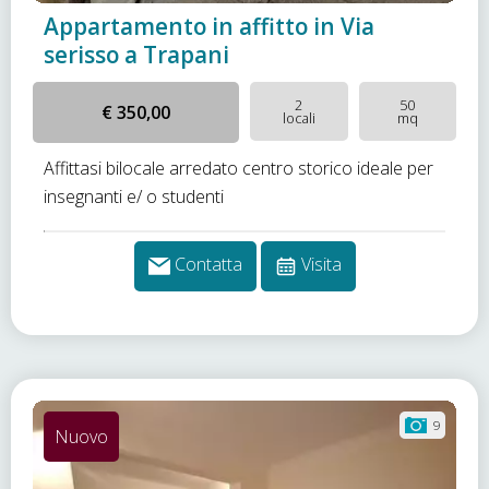
Appartamento in affitto in Via
serisso a Trapani
2
50
€ 350,00
locali
mq
Affittasi bilocale arredato centro storico ideale per
insegnanti e/ o studenti
Contatta
Visita
9
Nuovo