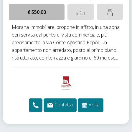
3
90
€ 550,00
locali
mq
Morana Immobiliare, propone in affitto, in una zona
ben servita dal punto di vista commerciale, più
precisamente in via Conte Agostino Pepoli, un
appartamento non arredato, posto al primo piano
ristrutturato, con terrazza e giardino di 60 mq esc...
Contatta
Visita