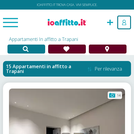
IOAFFITTO.IT TROVA CASA. VIVI SEMPLICE.
Appartamenti In affitto a Trapani
Appartamenti in affitto
a
Per rilevanza
Trapani
14