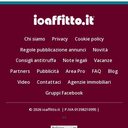
Chi siamo
Privacy
Cookie policy
Regole pubblicazione annunci
Novità
Consigli antitruffa
Note legali
Vacanze
Partners
Pubblicità
Area Pro
FAQ
Blog
Video
Contattaci
Agenzie immobiliari
Gruppi Facebook
© 2026
ioaffitto.it
|
P.IVA 01398210995
|
2.3