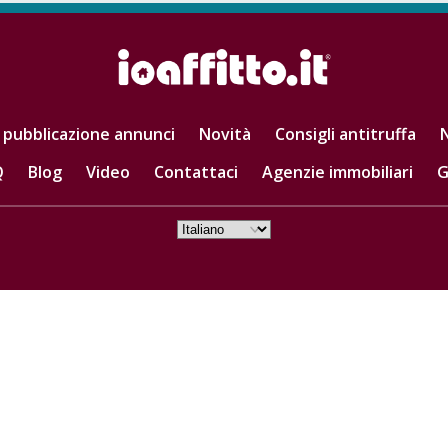
 pubblicazione annunci
Novità
Consigli antitruffa
N
Q
Blog
Video
Contattaci
Agenzie immobiliari
G