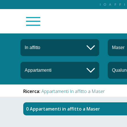
IOAFF
Ricerca:
Appartamenti In affitto a Maser
Appartamenti in affitto
a
Maser