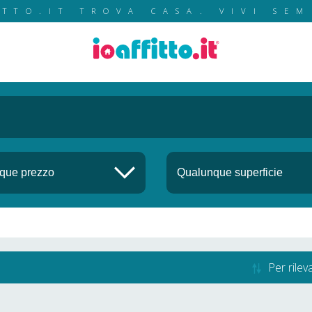
ITTO.IT TROVA CASA. VIVI SEM
Per rile