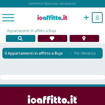
IOAFFITTO.IT TROVA CASA. VIVI SEMPLICE.
Appartamenti In affitto a Buja
Appartamenti in affitto
a
Buja
Per rilevanza