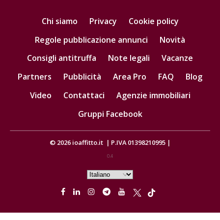
Chi siamo
Privacy
Cookie policy
Regole pubblicazione annunci
Novità
Consigli antitruffa
Note legali
Vacanze
Partners
Pubblicità
Area Pro
FAQ
Blog
Video
Contattaci
Agenzie immobiliari
Gruppi Facebook
© 2026
ioaffitto.it
|
P.IVA 01398210995
|
0.4