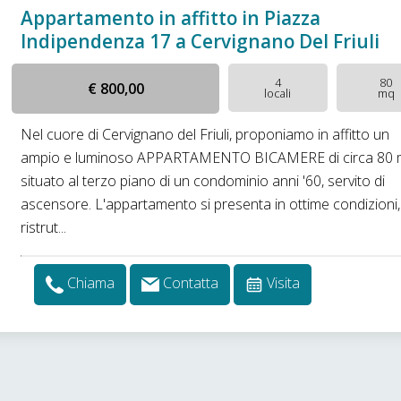
Appartamento in affitto in Piazza
Indipendenza 17 a Cervignano Del Friuli
4
80
€ 800,00
locali
mq
Nel cuore di Cervignano del Friuli, proponiamo in affitto un
ampio e luminoso APPARTAMENTO BICAMERE di circa 80 m
situato al terzo piano di un condominio anni '60, servito di
ascensore. L'appartamento si presenta in ottime condizioni,
ristrut...
Chiama
Contatta
Visita