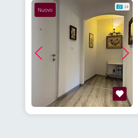
24
Nuovo