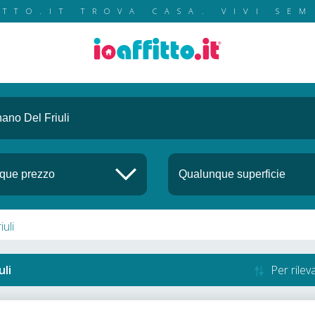
ITTO.IT TROVA CASA. VIVI SEM
uli
uli
Per rile