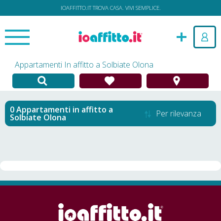
IOAFFITTO.IT TROVA CASA. VIVI SEMPLICE.
Appartamenti In affitto a Solbiate Olona
Appartamenti in affitto
a
Per rilevanza
Solbiate Olona