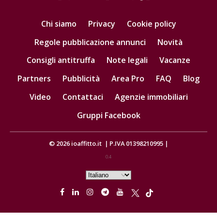
Chi siamo
Privacy
Cookie policy
Regole pubblicazione annunci
Novità
Consigli antitruffa
Note legali
Vacanze
Partners
Pubblicità
Area Pro
FAQ
Blog
Video
Contattaci
Agenzie immobiliari
Gruppi Facebook
© 2026
ioaffitto.it
|
P.IVA 01398210995
|
0.4