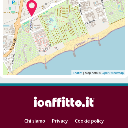
Leaflet
| Map data ©
OpenStreetMap
Chi siamo
Privacy
Cookie policy