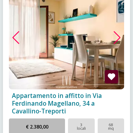
Appartamento in affitto in Via
Ferdinando Magellano, 34 a
Cavallino-Treporti
3
68
€ 2.380,00
locali
mq