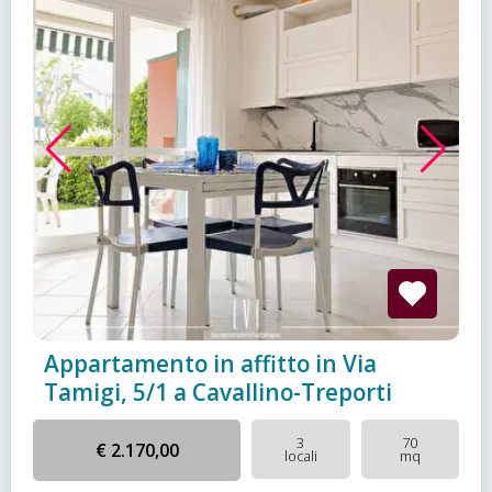
Appartamento in affitto in Via
Tamigi, 5/1 a Cavallino-Treporti
3
70
€ 2.170,00
locali
mq