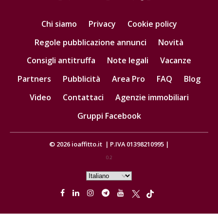
Chi siamo
Privacy
Cookie policy
Regole pubblicazione annunci
Novità
Consigli antitruffa
Note legali
Vacanze
Partners
Pubblicità
Area Pro
FAQ
Blog
Video
Contattaci
Agenzie immobiliari
Gruppi Facebook
© 2026
ioaffitto.it
|
P.IVA 01398210995
|
0.2