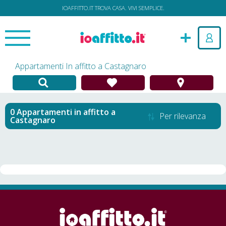
IOAFFITTO.IT TROVA CASA. VIVI SEMPLICE.
Appartamenti In affitto a Castagnaro
Appartamenti in affitto
a
Per rilevanza
Castagnaro