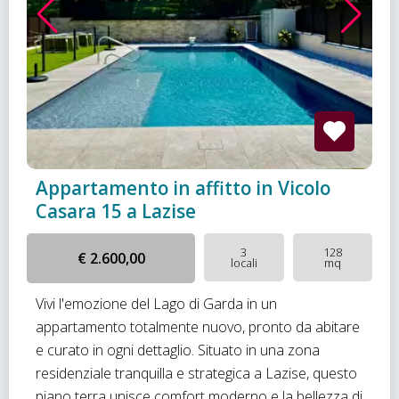
Appartamento in affitto in Vicolo
Casara 15 a Lazise
3
128
€ 2.600,00
locali
mq
Vivi l'emozione del Lago di Garda in un
appartamento totalmente nuovo, pronto da abitare
e curato in ogni dettaglio. Situato in una zona
residenziale tranquilla e strategica a Lazise, questo
piano terra unisce comfort moderno e la bellezza di