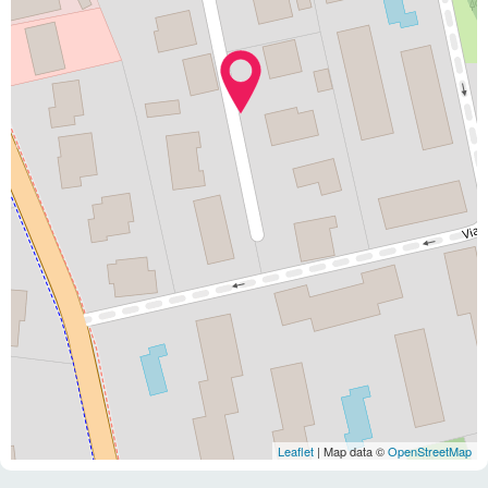
Leaflet
| Map data ©
OpenStreetMap