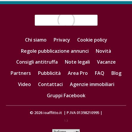
Chi siamo
Privacy
Cookie policy
Regole pubblicazione annunci
Novità
Consigli antitruffa
Note legali
Vacanze
Partners
Pubblicità
Area Pro
FAQ
Blog
Video
Contattaci
Agenzie immobiliari
Gruppi Facebook
© 2026
ioaffitto.it
|
P.IVA 01398210995
|
1.3