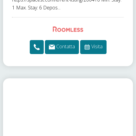
1 Max. Stay: 6 Depos...
Contatta
Visita