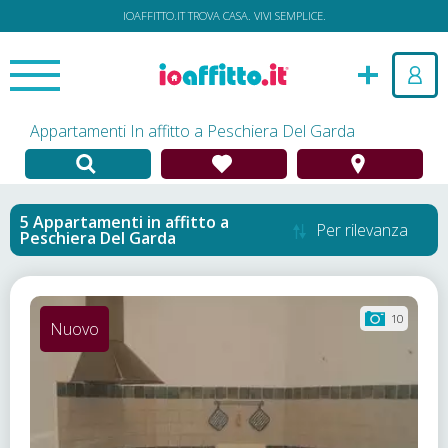
IOAFFITTO.IT TROVA CASA. VIVI SEMPLICE.
Appartamenti In affitto a Peschiera Del Garda
Appartamenti in affitto
a
Per rilevanza
Peschiera Del Garda
10
Nuovo