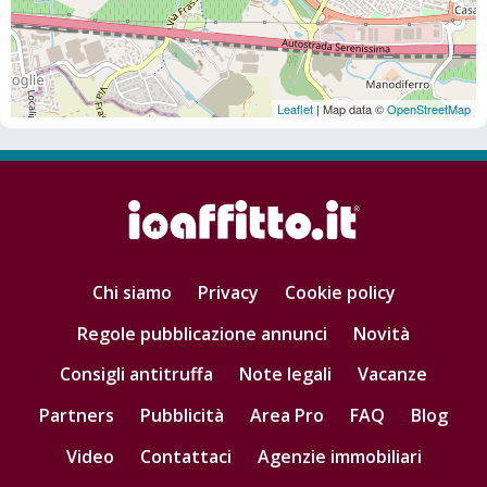
Leaflet
| Map data ©
OpenStreetMap
Chi siamo
Privacy
Cookie policy
Regole pubblicazione annunci
Novità
Consigli antitruffa
Note legali
Vacanze
Partners
Pubblicità
Area Pro
FAQ
Blog
Video
Contattaci
Agenzie immobiliari