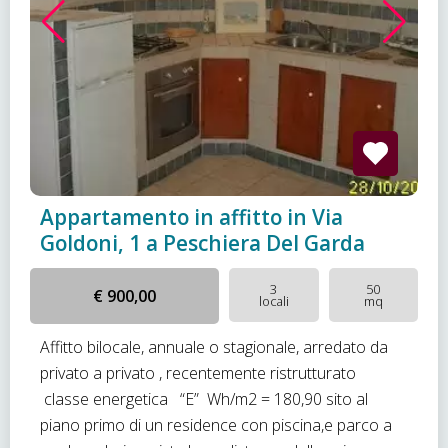
Appartamento in affitto in Via
Goldoni, 1 a Peschiera Del Garda
3
50
€ 900,00
locali
mq
Affitto bilocale, annuale o stagionale, arredato da
privato a privato , recentemente ristrutturato
classe energetica “E” Wh/m2 = 180,90 sito al
piano primo di un residence con piscina,e parco a