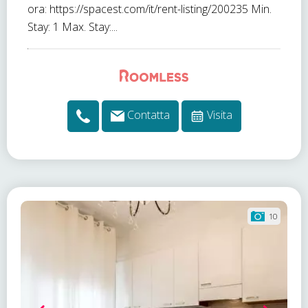
ora: https://spacest.com/it/rent-listing/200235 Min.
Stay: 1 Max. Stay:...
Contatta
Visita
10