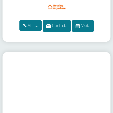
Affitta
Contatta
Visita