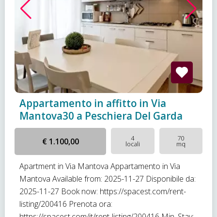
Appartamento in affitto in Via
Mantova30 a Peschiera Del Garda
4
70
€ 1.100,00
locali
mq
Apartment in Via Mantova Appartamento in Via
Mantova Available from: 2025-11-27 Disponibile da:
2025-11-27 Book now: https://spacest.com/rent-
listing/200416 Prenota ora:
https://spacest.com/it/rent-listing/200416 Min. Stay: