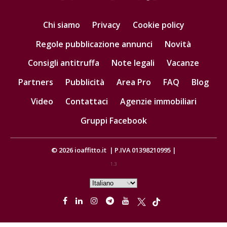
Chi siamo
Privacy
Cookie policy
Regole pubblicazione annunci
Novità
Consigli antitruffa
Note legali
Vacanze
Partners
Pubblicità
Area Pro
FAQ
Blog
Video
Contattaci
Agenzie immobiliari
Gruppi Facebook
© 2026
ioaffitto.it
|
P.IVA 01398210995
|
1.3