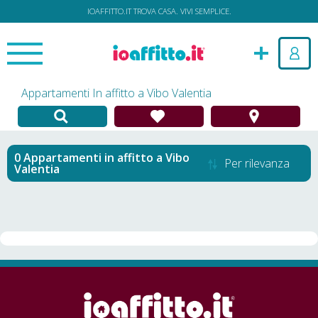
IOAFFITTO.IT TROVA CASA. VIVI SEMPLICE.
Appartamenti In affitto a Vibo Valentia
Appartamenti in affitto
a
Vibo
Per rilevanza
Valentia