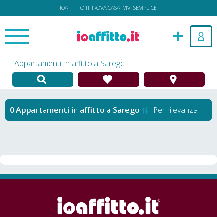
IOAFFITTO.IT TROVA CASA. VIVI SEMPLICE.
Appartamenti In affitto a Sarego
Appartamenti in affitto
a
Sarego
Per rilevanza