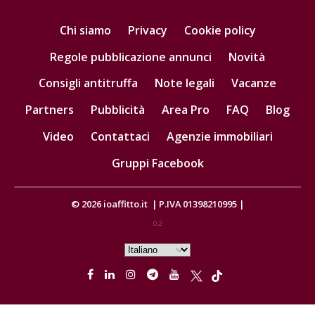
Chi siamo
Privacy
Cookie policy
Regole pubblicazione annunci
Novità
Consigli antitruffa
Note legali
Vacanze
Partners
Pubblicità
Area Pro
FAQ
Blog
Video
Contattaci
Agenzie immobiliari
Gruppi Facebook
© 2026
ioaffitto.it
|
P.IVA 01398210995
|
0.2