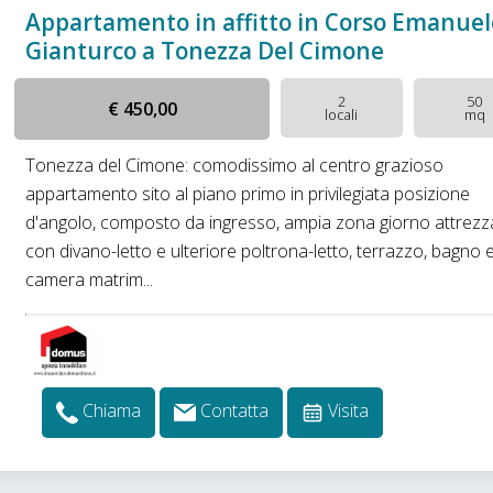
Appartamento in affitto in Corso Emanuel
Gianturco a Tonezza Del Cimone
2
50
€ 450,00
locali
mq
Tonezza del Cimone: comodissimo al centro grazioso
appartamento sito al piano primo in privilegiata posizione
d'angolo, composto da ingresso, ampia zona giorno attrezz
con divano-letto e ulteriore poltrona-letto, terrazzo, bagno 
camera matrim...
Chiama
Contatta
Visita