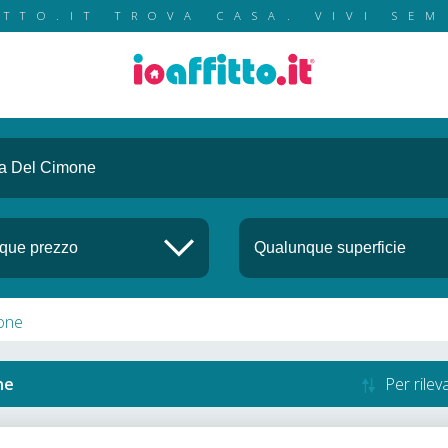
ITTO.IT TROVA CASA. VIVI SEM
mone
ne
Per rile