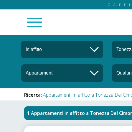
IOAFF
Ricerca:
Appartamenti In affitto a Tonezza Del Ci
Appartamenti in affitto
a
Tonezza Del Cimo