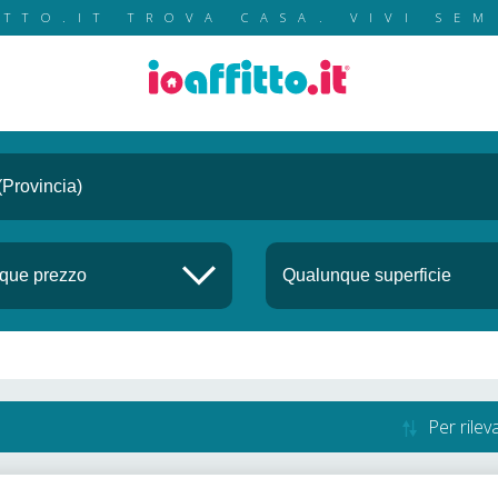
ITTO.IT TROVA CASA. VIVI SEM
Per rile