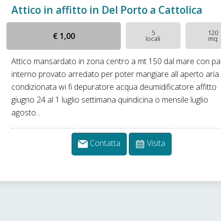
Attico in affitto in Del Porto a Cattolica
5
120
€ 1,00
locali
mq
Attico mansardato in zona centro a mt 150 dal mare con pa
interno provato arredato per poter mangiare all aperto aria
condizionata wi fi depuratore acqua deumidificatore affitto
giugno 24 al 1 luglio settimana quindicina o mensile luglio
agosto...
Contatta
Visita