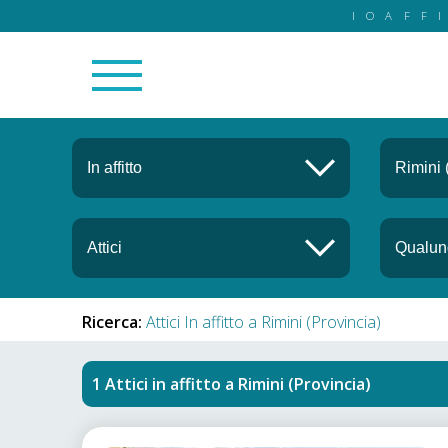
IOAFF
Ricerca:
Attici In affitto a Rimini (Provincia)
Attici in affitto
a
Rimini (Provincia)