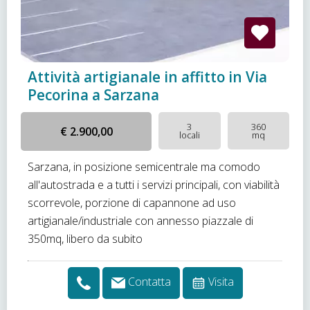
Attività artigianale in affitto in Via
Pecorina a Sarzana
3
360
€ 2.900,00
locali
mq
Sarzana, in posizione semicentrale ma comodo
all'autostrada e a tutti i servizi principali, con viabilità
scorrevole, porzione di capannone ad uso
artigianale/industriale con annesso piazzale di
350mq, libero da subito
Contatta
Visita