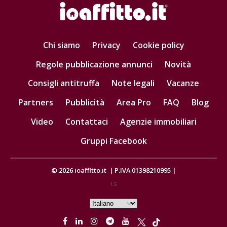
Chi siamo
Privacy
Cookie policy
Regole pubblicazione annunci
Novità
Consigli antitruffa
Note legali
Vacanze
Partners
Pubblicità
Area Pro
FAQ
Blog
Video
Contattaci
Agenzie immobiliari
Gruppi Facebook
© 2026
ioaffitto.it
|
P.IVA 01398210995
|
1.5