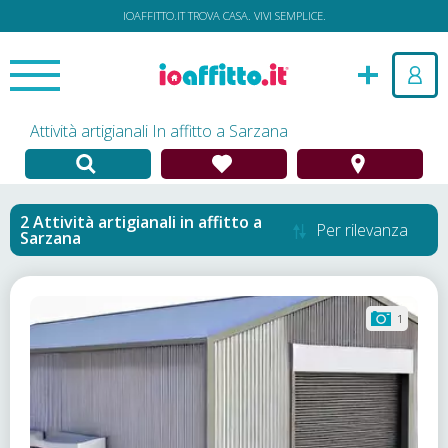
IOAFFITTO.IT TROVA CASA. VIVI SEMPLICE.
Attività artigianali In affitto a Sarzana
Attività artigianali in affitto
a
Per rilevanza
Sarzana
1