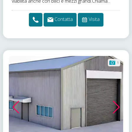
viabilità anche con bilici e mezzi grandi.Chiama...
Contatta
Visita
1