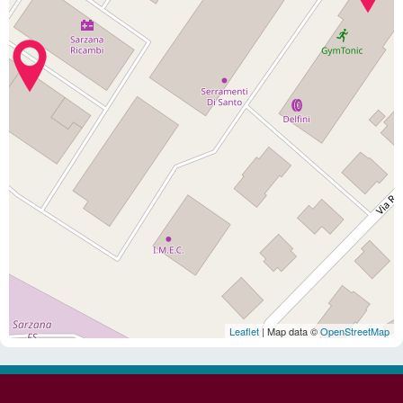
Leaflet
| Map data ©
OpenStreetMap