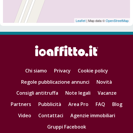
Leaflet
| Map data ©
OpenStreetMap
Chi siamo
Privacy
Cookie policy
Regole pubblicazione annunci
Novità
Consigli antitruffa
Note legali
Vacanze
Partners
Pubblicità
Area Pro
FAQ
Blog
Video
Contattaci
Agenzie immobiliari
Gruppi Facebook