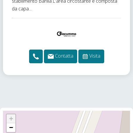
stabilimento Barilla.L'area circostante è composta
da capa...
Contatta
Visita
+
−