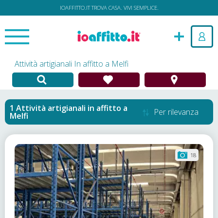
IOAFFITTO.IT TROVA CASA. VIVI SEMPLICE.
Attività artigianali In affitto a Melfi
Attività artigianali in affitto
a
Per rilevanza
Melfi
18