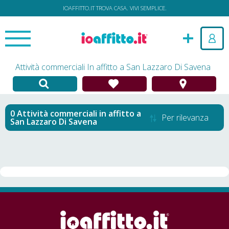
IOAFFITTO.IT TROVA CASA. VIVI SEMPLICE.
Attività commerciali In affitto a San Lazzaro Di Savena
Attività commerciali in affitto
a
Per rilevanza
San Lazzaro Di Savena