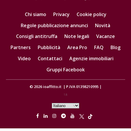
Chi siamo
Privacy
Cookie policy
Regole pubblicazione annunci
Novità
Consigli antitruffa
Note legali
Vacanze
Partners
Pubblicità
Area Pro
FAQ
Blog
Video
Contattaci
Agenzie immobiliari
Gruppi Facebook
© 2026
ioaffitto.it
|
P.IVA 01398210995
|
1.8