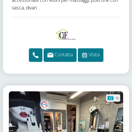
accessoriate con lettini per massaggi, poltrone con
vasca, divan...
Contatta
Visita
10