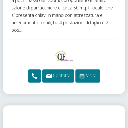
a pochi passi dal Duomo, proponiamo in affitto
salone di parrucchiere di circa 50 mq. Il locale, che
si presenta chiavi in mano con attrezzatura e
arredamento forniti, ha 4 postazioni di taglio e 2
pos...
Contatta
Visita