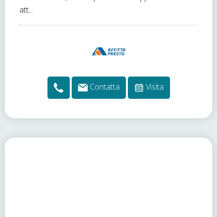
att...
Contatta
Visita