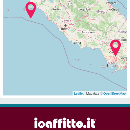
Leaflet
| Map data ©
OpenStreetMap