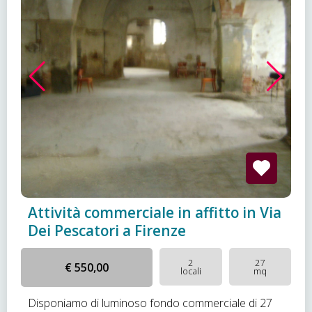
Attività commerciale in affitto in Via
Dei Pescatori a Firenze
2
27
€ 550,00
locali
mq
Disponiamo di luminoso fondo commerciale di 27