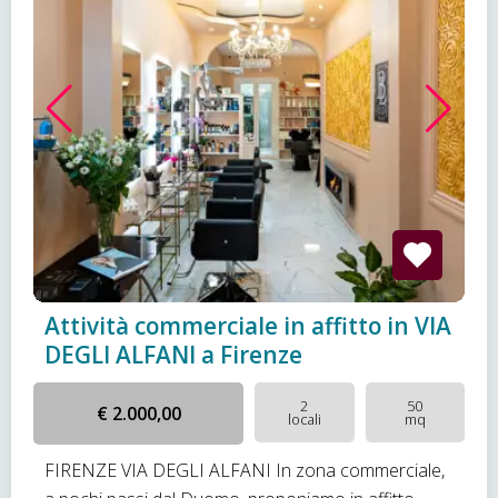
Attività commerciale in affitto in VIA
DEGLI ALFANI a Firenze
2
50
€ 2.000,00
locali
mq
FIRENZE VIA DEGLI ALFANI In zona commerciale,