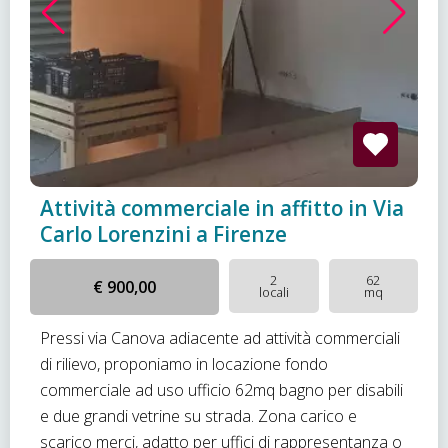
Attività commerciale in affitto in Via
Carlo Lorenzini a Firenze
2
62
€ 900,00
locali
mq
Pressi via Canova adiacente ad attività commerciali
di rilievo, proponiamo in locazione fondo
commerciale ad uso ufficio 62mq bagno per disabili
e due grandi vetrine su strada. Zona carico e
scarico merci, adatto per uffici di rappresentanza o