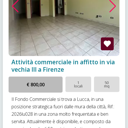
Attività commerciale in affitto in via
vechia III a Firenze
1
50
€ 800,00
locali
mq
Il Fondo Commerciale si trova a Lucca, in una
posizione strategica fuori dalle mura della città, Rif.:
2026lu028 in una zona molto frequentata e ben
servita. Attualmente è disponibile, e composto da