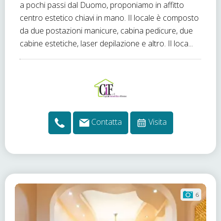
a pochi passi dal Duomo, proponiamo in affitto
centro estetico chiavi in mano. Il locale è composto
da due postazioni manicure, cabina pedicure, due
cabine estetiche, laser depilazione e altro. Il loca...
Contatta
Visita
6