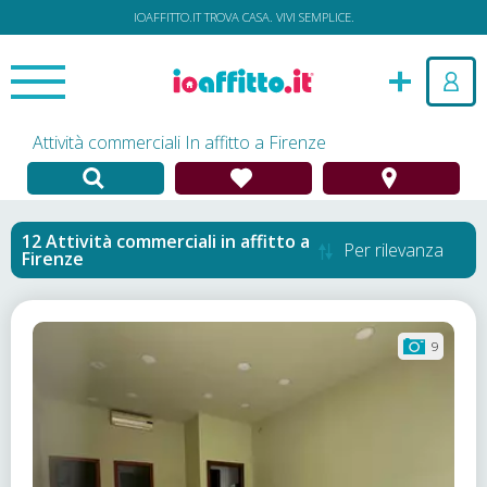
IOAFFITTO.IT TROVA CASA. VIVI SEMPLICE.
Attività commerciali In affitto a Firenze
Attività commerciali in affitto
a
Per rilevanza
Firenze
9