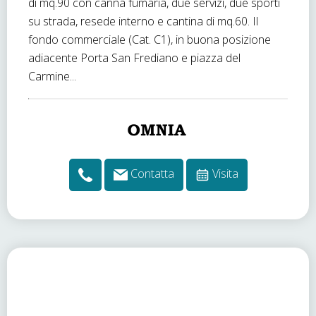
di mq.90 con canna fumaria, due servizi, due sporti
su strada, resede interno e cantina di mq.60. Il
fondo commerciale (Cat. C1), in buona posizione
adiacente Porta San Frediano e piazza del
Carmine...
Contatta
Visita