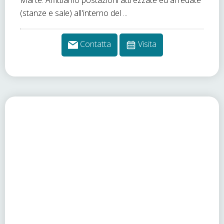
Marte. Affittiamo postazioni attrezzate ed arredate
(stanze e sale) all'interno del ...
Contatta
Visita