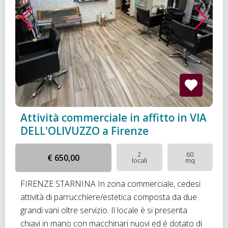
Attività commerciale in affitto in VIA
DELL'OLIVUZZO a Firenze
2
60
€ 650,00
locali
mq
FIRENZE STARNINA In zona commerciale, cedesi
attività di parrucchiere/estetica composta da due
grandi vani oltre servizio. Il locale è si presenta
chiavi in mano con macchinari nuovi ed é dotato di