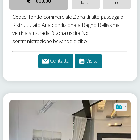
€ 1.000,00
locali
mq
Cedesi fondo commerciale Zona di alto passaggio
Ristrutturato Aria condizionata Bagno Bellissima
vetrina su strada Buona uscita No
somministrazione bevande e cibo
Contatta
Visita
7