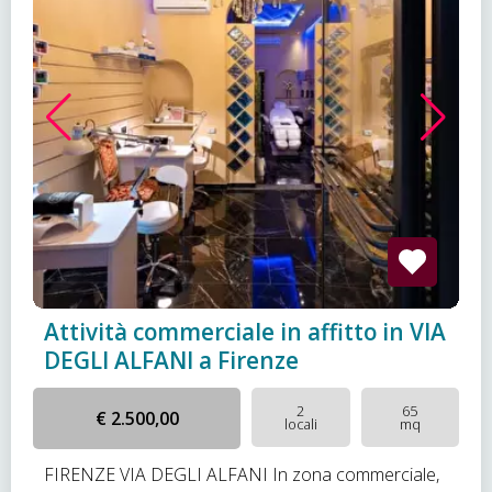
Attività commerciale in affitto in VIA
DEGLI ALFANI a Firenze
2
65
€ 2.500,00
locali
mq
FIRENZE VIA DEGLI ALFANI In zona commerciale,