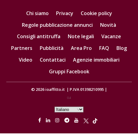
Chi siamo
Privacy
Cookie policy
Regole pubblicazione annunci
Novità
Consigli antitruffa
Note legali
Vacanze
Partners
Pubblicità
Area Pro
FAQ
Blog
Video
Contattaci
Agenzie immobiliari
Gruppi Facebook
© 2026
ioaffitto.it
|
P.IVA 01398210995
|
0.4