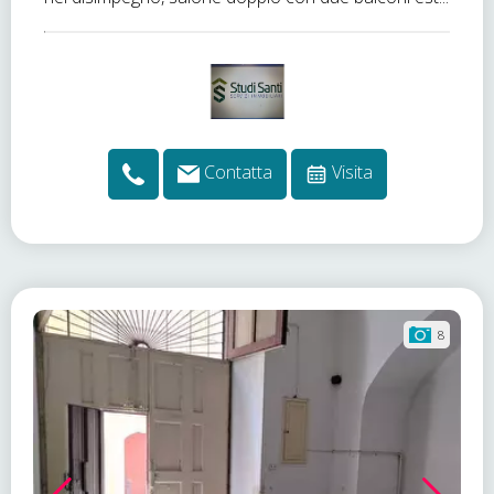
Contatta
Visita
8