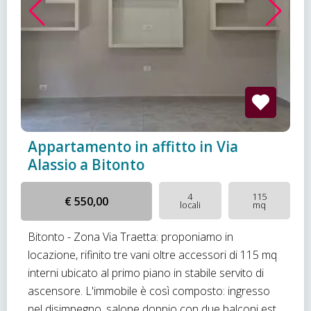
Appartamento in affitto in Via
Alassio a Bitonto
4
115
€ 550,00
locali
mq
Bitonto - Zona Via Traetta: proponiamo in
locazione, rifinito tre vani oltre accessori di 115 mq
interni ubicato al primo piano in stabile servito di
ascensore. L'immobile è così composto: ingresso
nel disimpegno, salone doppio con due balconi est...