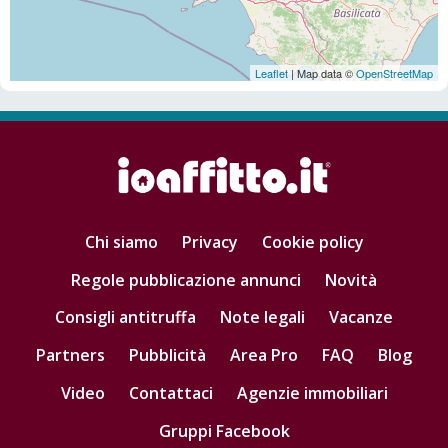
Leaflet
| Map data ©
OpenStreetMap
Chi siamo
Privacy
Cookie policy
Regole pubblicazione annunci
Novità
Consigli antitruffa
Note legali
Vacanze
Partners
Pubblicità
Area Pro
FAQ
Blog
Video
Contattaci
Agenzie immobiliari
Gruppi Facebook