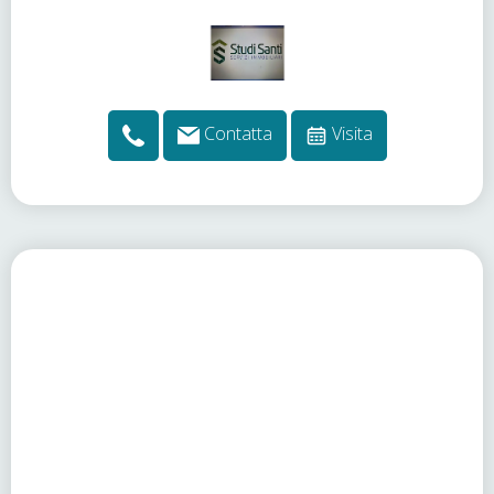
Contatta
Visita