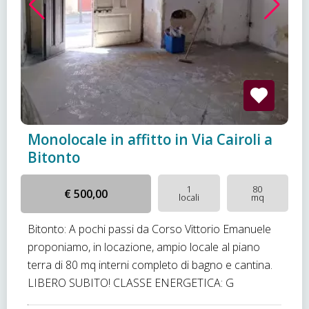
Monolocale in affitto in Via Cairoli a
Bitonto
1
80
€ 500,00
locali
mq
Bitonto: A pochi passi da Corso Vittorio Emanuele
proponiamo, in locazione, ampio locale al piano
terra di 80 mq interni completo di bagno e cantina.
LIBERO SUBITO! CLASSE ENERGETICA: G