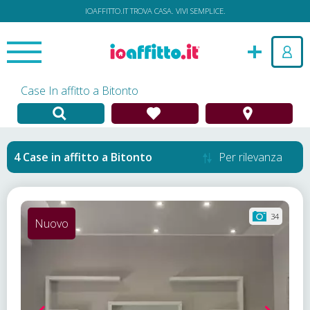
IOAFFITTO.IT TROVA CASA. VIVI SEMPLICE.
Case In affitto a Bitonto
Case in affitto
a
Bitonto
Per rilevanza
34
Nuovo