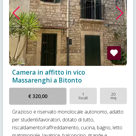
Camera in affitto in vico
Massarenghi a Bitonto
1
20
€ 320,00
locali
mq
Grazioso e riservato monolocale autonomo, adatto
per studenti/lavoratori, dotato di tutto,
riscaldamento/raffreddamento, cucina, bagno, letto
matrimoniale, lavatrice, balconcino, grande e