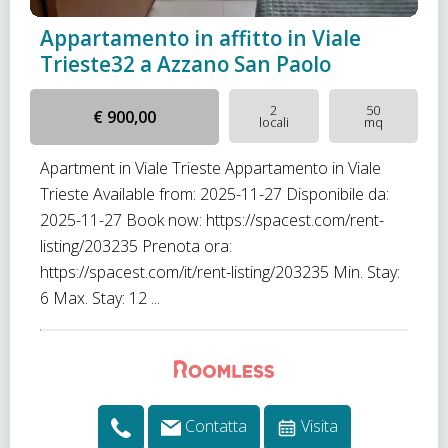
Appartamento in affitto in Viale
Trieste32 a Azzano San Paolo
2
50
€ 900,00
locali
mq
Apartment in Viale Trieste Appartamento in Viale
Trieste Available from: 2025-11-27 Disponibile da:
2025-11-27 Book now: https://spacest.com/rent-
listing/203235 Prenota ora:
https://spacest.com/it/rent-listing/203235 Min. Stay:
6 Max. Stay: 12 ...
Contatta
Visita