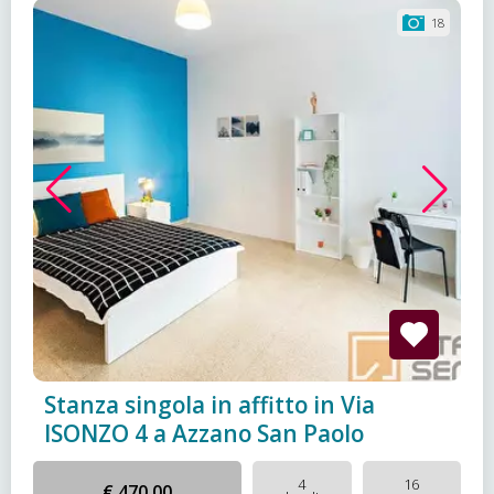
18
Stanza singola in affitto in Via
ISONZO 4 a Azzano San Paolo
4
16
€ 470,00