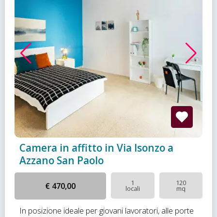
Camera in affitto in Via Isonzo a
Azzano San Paolo
1
120
€ 470,00
locali
mq
In posizione ideale per giovani lavoratori, alle porte