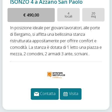
ISONZO 4 a Azzano San Paolo
4
20
€ 490,00
locali
mq
In posizione ideale per giovani lavoratori, alle porte
di Bergamo, si affitta una bellissima stanza
ristrutturata appositamente per offrire comfort e
comodità. La stanza è dotata di 1 letto una piazza e
mezza, 2 comodini, 2 armadi 3 ante, scrivani...
Contatta
Visita