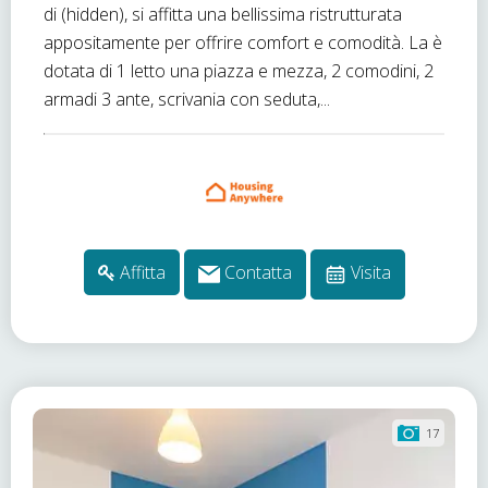
di (hidden), si affitta una bellissima ristrutturata
appositamente per offrire comfort e comodità. La è
dotata di 1 letto una piazza e mezza, 2 comodini, 2
armadi 3 ante, scrivania con seduta,...
Affitta
Contatta
Visita
17