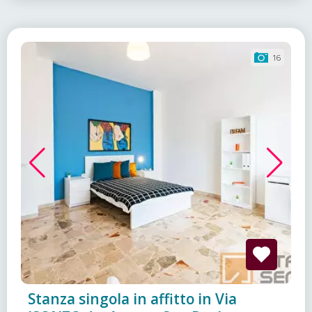
16
Stanza singola in affitto in Via