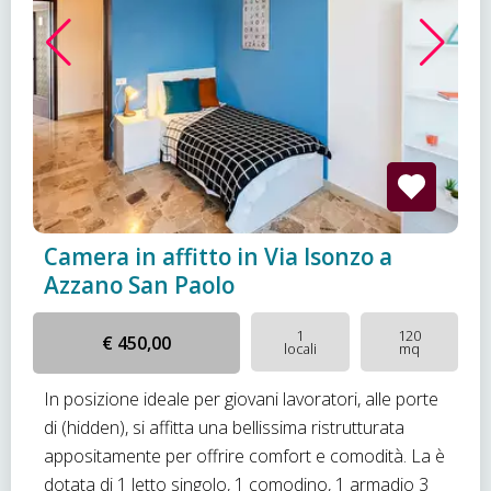
Camera in affitto in Via Isonzo a
Azzano San Paolo
1
120
€ 450,00
locali
mq
In posizione ideale per giovani lavoratori, alle porte
di (hidden), si affitta una bellissima ristrutturata
appositamente per offrire comfort e comodità. La è
dotata di 1 letto singolo, 1 comodino, 1 armadio 3