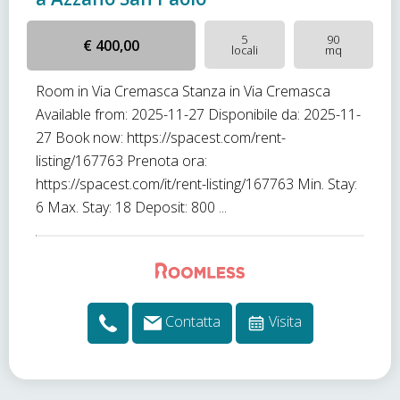
5
90
€ 400,00
locali
mq
Room in Via Cremasca Stanza in Via Cremasca
Available from: 2025-11-27 Disponibile da: 2025-11-
27 Book now: https://spacest.com/rent-
listing/167763 Prenota ora:
https://spacest.com/it/rent-listing/167763 Min. Stay:
6 Max. Stay: 18 Deposit: 800 ...
Contatta
Visita