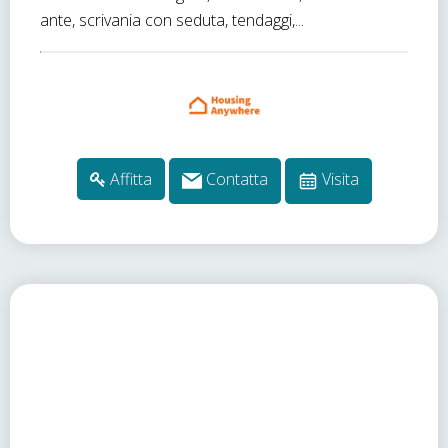
ante, scrivania con seduta, tendaggi,...
Affitta
Contatta
Visita