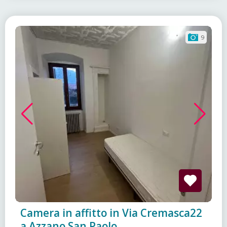
9
Camera in affitto in Via Cremasca22
a Azzano San Paolo