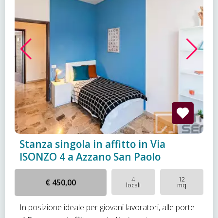
Stanza singola in affitto in Via
ISONZO 4 a Azzano San Paolo
4
12
€ 450,00
locali
mq
In posizione ideale per giovani lavoratori, alle porte