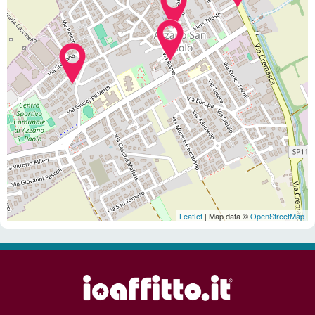
Leaflet
| Map data ©
OpenStreetMap