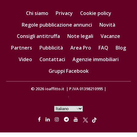
Chi siamo
Privacy
Cookie policy
Regole pubblicazione annunci
Novità
Consigli antitruffa
Note legali
Vacanze
Partners
Pubblicità
Area Pro
FAQ
Blog
Video
Contattaci
Agenzie immobiliari
Gruppi Facebook
© 2026
ioaffitto.it
|
P.IVA 01398210995
|
1