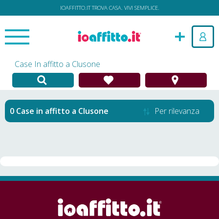
IOAFFITTO.IT TROVA CASA. VIVI SEMPLICE.
Case In affitto a Clusone
Case in affitto
a
Clusone
Per rilevanza