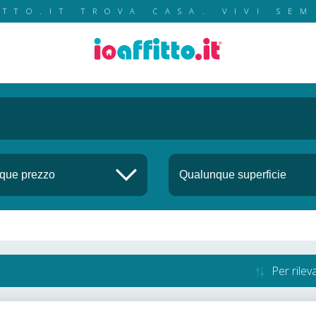
ITTO.IT TROVA CASA. VIVI SEM
Per rile