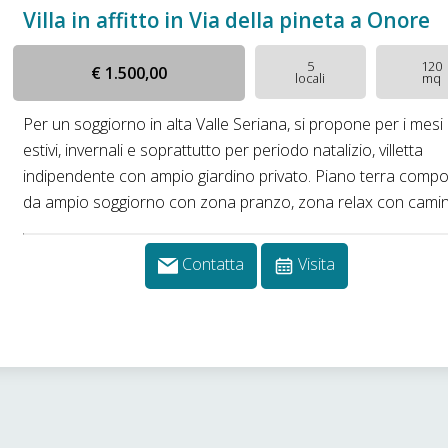
Villa in affitto in Via della pineta a Onore
5
120
€ 1.500,00
locali
mq
Per un soggiorno in alta Valle Seriana, si propone per i mesi
estivi, invernali e soprattutto per periodo natalizio, villetta
indipendente con ampio giardino privato. Piano terra comp
da ampio soggiorno con zona pranzo, zona relax con camino,
Contatta
Visita