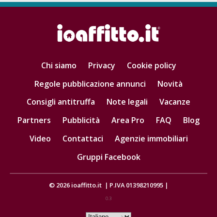
Chi siamo
Privacy
Cookie policy
Regole pubblicazione annunci
Novità
Consigli antitruffa
Note legali
Vacanze
Partners
Pubblicità
Area Pro
FAQ
Blog
Video
Contattaci
Agenzie immobiliari
Gruppi Facebook
© 2026
ioaffitto.it
|
P.IVA 01398210995
|
0.3