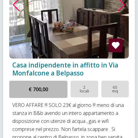
Casa indipendente in affitto in Via
Monfalcone a Belpasso
2
65
€ 700,00
locali
mq
VERO AFFARE !!! SOLO 23€ al giorno !!! meno di una
stanza in B&b avendo un intero appartamento a
disposizione con utenze di acqua , gas e wifi
comprese nel prezzo. Non fartela scappare . Si
propone al centro di Belpasso, in zona ben servita