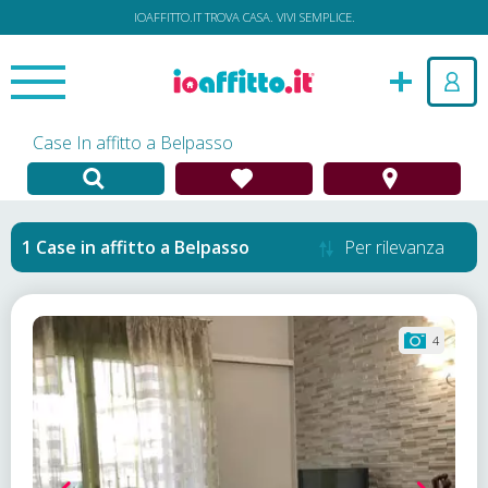
IOAFFITTO.IT TROVA CASA. VIVI SEMPLICE.
Case In affitto a Belpasso
Case in affitto
a
Belpasso
Per rilevanza
4