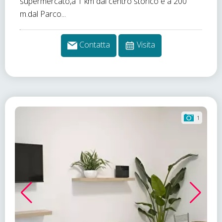
supermercato,a 1 km dal centro storico e a 200
m.dal Parco...
Contatta
Visita
1