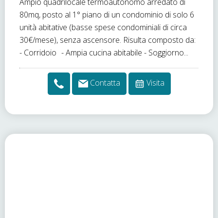
Ampio quadrilocale termoautonomo arredato di
80mq, posto al 1° piano di un condominio di solo 6
unità abitative (basse spese condominiali di circa
30€/mese), senza ascensore. Risulta composto da:
- Corridoio - Ampia cucina abitabile - Soggiorno...
Contatta
Visita