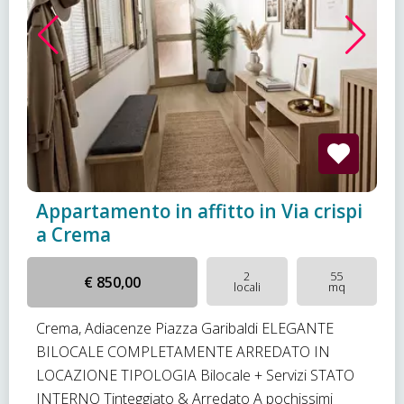
Appartamento in affitto in Via crispi
a Crema
2
55
€ 850,00
locali
mq
Crema, Adiacenze Piazza Garibaldi ELEGANTE
BILOCALE COMPLETAMENTE ARREDATO IN
LOCAZIONE TIPOLOGIA Bilocale + Servizi STATO
INTERNO Tinteggiato & Arredato A pochissimi