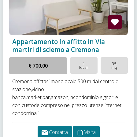
Appartamento in affitto in Via
martiri di sclemo a Cremona
1
35
€ 700,00
locali
mq
Cremona affittasi monolocale 500 m dal centro e
stazione,vicino
banca,market,bar,amazon,incondominio signorile
con custode compreso nel prezzo utenze internet
condominali
Contatta
Visita