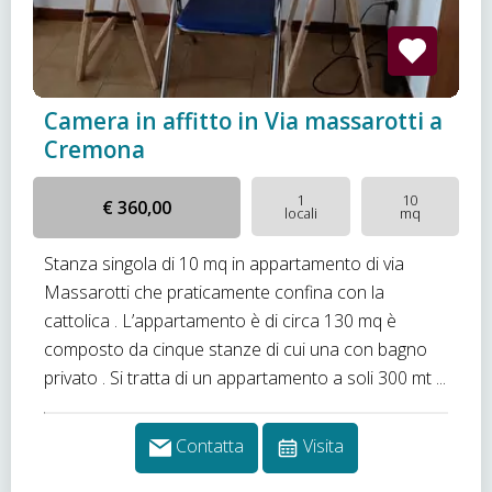
Camera in affitto in Via massarotti a
Cremona
1
10
€ 360,00
locali
mq
Stanza singola di 10 mq in appartamento di via
Massarotti che praticamente confina con la
cattolica . L’appartamento è di circa 130 mq è
composto da cinque stanze di cui una con bagno
privato . Si tratta di un appartamento a soli 300 mt ...
Contatta
Visita