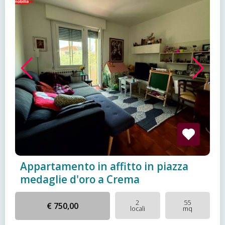
Appartamento in affitto in piazza
medaglie d'oro a Crema
2
55
€ 750,00
locali
mq