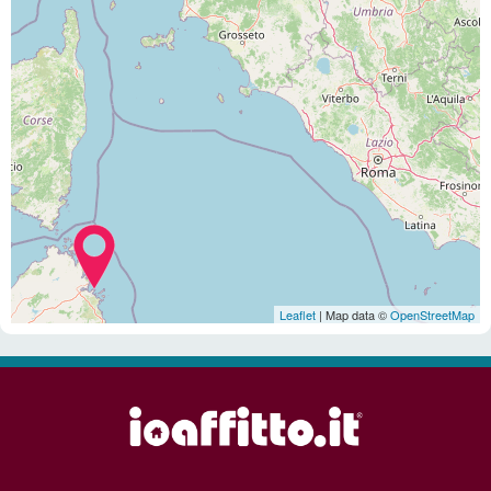
Leaflet
| Map data ©
OpenStreetMap