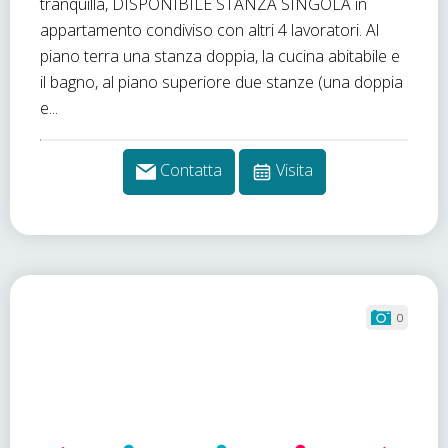
tranquilla, DISPONIBILE STANZA SINGOLA in
appartamento condiviso con altri 4 lavoratori. Al
piano terra una stanza doppia, la cucina abitabile e
il bagno, al piano superiore due stanze (una doppia
e...
Contatta
Visita
0