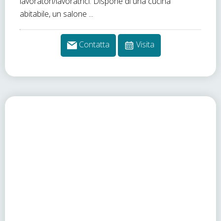
lavoratori/lavoratrici. Dispone di una cucina
abitabile, un salone ...
Contatta
Visita