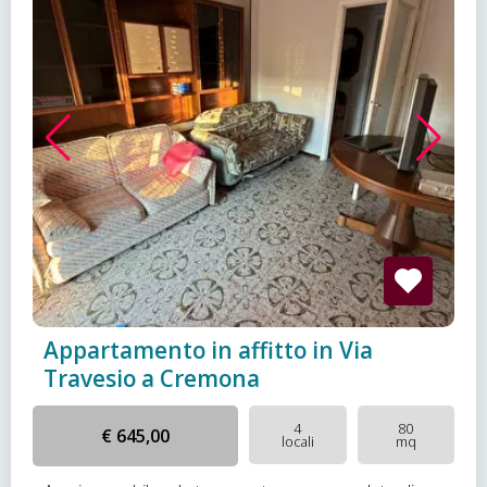
Appartamento in affitto in Via
Travesio a Cremona
4
80
€ 645,00
locali
mq