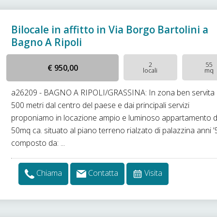
Bilocale in affitto in Via Borgo Bartolini a
Bagno A Ripoli
2
55
€ 950,00
locali
mq
a26209 - BAGNO A RIPOLI/GRASSINA: In zona ben servita
500 metri dal centro del paese e dai principali servizi
proponiamo in locazione ampio e luminoso appartamento d
50mq ca. situato al piano terreno rialzato di palazzina anni '
composto da: ...
Chiama
Contatta
Visita