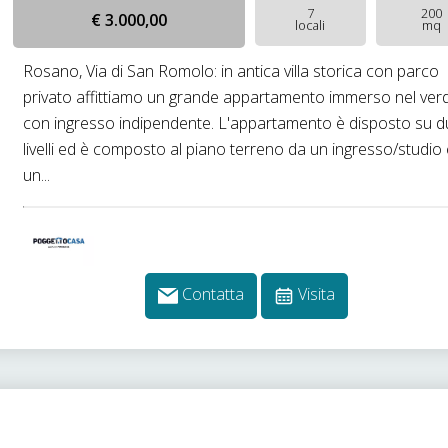
7
200
€ 3.000,00
locali
mq
Rosano, Via di San Romolo: in antica villa storica con parco
privato affittiamo un grande appartamento immerso nel ver
con ingresso indipendente. L'appartamento è disposto su 
livelli ed è composto al piano terreno da un ingresso/studio
un...
Contatta
Visita