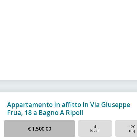
Appartamento in affitto in Via Giuseppe
Frua, 18 a Bagno A Ripoli
4
120
€ 1.500,00
locali
mq