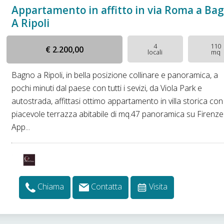
Appartamento in affitto in via Roma a Ba
A Ripoli
4
110
€ 2.200,00
locali
mq
Bagno a Ripoli, in bella posizione collinare e panoramica, a
pochi minuti dal paese con tutti i sevizi, da Viola Park e
autostrada, affittasi ottimo appartamento in villa storica con
piacevole terrazza abitabile di mq.47 panoramica su Firenze
App...
Chiama
Contatta
Visita