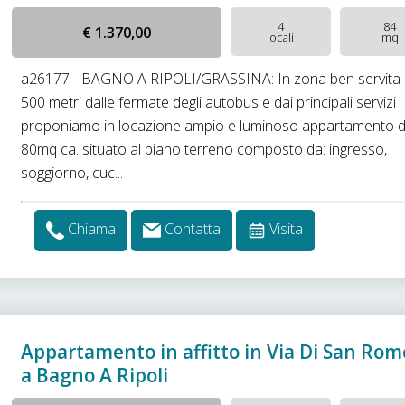
4
84
€ 1.370,00
locali
mq
a26177 - BAGNO A RIPOLI/GRASSINA: In zona ben servita
500 metri dalle fermate degli autobus e dai principali servizi
proponiamo in locazione ampio e luminoso appartamento d
80mq ca. situato al piano terreno composto da: ingresso,
soggiorno, cuc...
Chiama
Contatta
Visita
Appartamento in affitto in Via Di San Rom
a Bagno A Ripoli