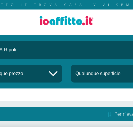
ITTO.IT TROVA CASA. VIVI SEM
Per rile