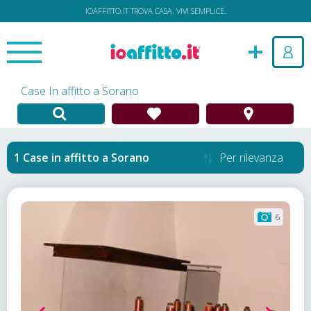
IOAFFITTO.IT TROVA CASA. VIVI SEMPLICE.
Case In affitto a Sorano
Case in affitto
a
Sorano
Per rilevanza
6