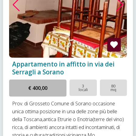
Appartamento in affitto in via dei
Serragli a Sorano
3
80
€ 400,00
locali
mq
Prov. di Grosseto Comune di Sorano occasione
unica ottima posizione in una delle zone più belle
della Toscana,antica Etrurie o Enotria(terre del vino)
ricca, di ambienti ancora intatti ed incontaminati, di
storia e cultura,tradizioni vicinanza Mo...