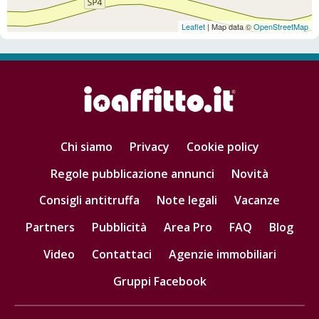
Leaflet
| Map data ©
OpenStreetMap
Chi siamo
Privacy
Cookie policy
Regole pubblicazione annunci
Novità
Consigli antitruffa
Note legali
Vacanze
Partners
Pubblicità
Area Pro
FAQ
Blog
Video
Contattaci
Agenzie immobiliari
Gruppi Facebook