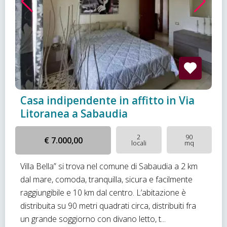
Casa indipendente in affitto in Via
Litoranea a Sabaudia
2
90
€ 7.000,00
locali
mq
Villa Bella” si trova nel comune di Sabaudia a 2 km
dal mare, comoda, tranquilla, sicura e facilmente
raggiungibile e 10 km dal centro. L’abitazione è
distribuita su 90 metri quadrati circa, distribuiti fra
un grande soggiorno con divano letto, t...