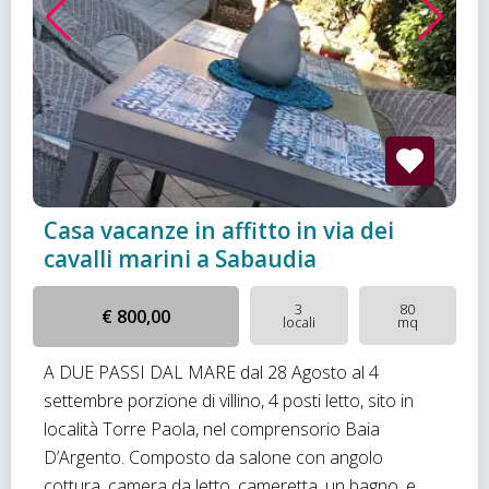
Casa vacanze in affitto in via dei
cavalli marini a Sabaudia
3
80
€ 800,00
locali
mq
A DUE PASSI DAL MARE dal 28 Agosto al 4
settembre porzione di villino, 4 posti letto, sito in
località Torre Paola, nel comprensorio Baia
D’Argento. Composto da salone con angolo
cottura, camera da letto, cameretta, un bagno, e