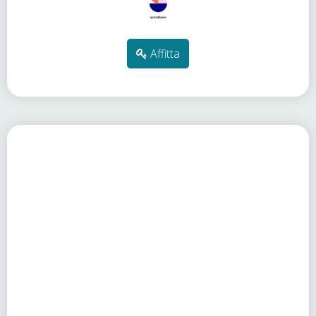
Affitta