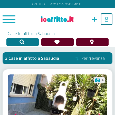
IOAFFITTO.IT TROVA CASA. VIVI SEMPLICE.
Case In affitto a Sabaudia
Case in affitto
a
Sabaudia
Per rilevanza
9