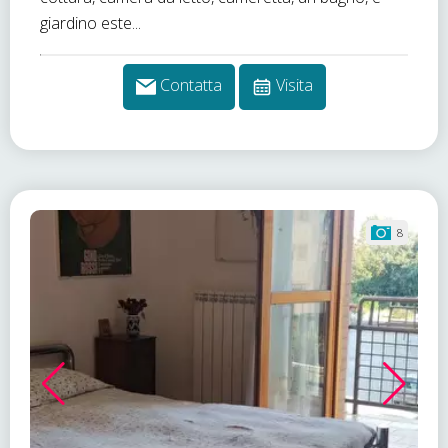
giardino este...
Contatta
Visita
8