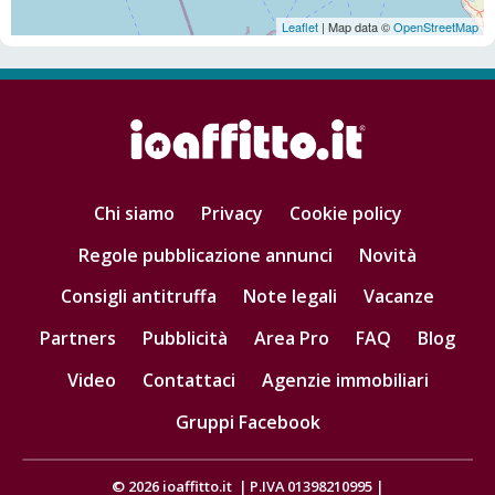
Leaflet
| Map data ©
OpenStreetMap
Chi siamo
Privacy
Cookie policy
Regole pubblicazione annunci
Novità
Consigli antitruffa
Note legali
Vacanze
Partners
Pubblicità
Area Pro
FAQ
Blog
Video
Contattaci
Agenzie immobiliari
Gruppi Facebook
© 2026
ioaffitto.it
|
P.IVA 01398210995
|