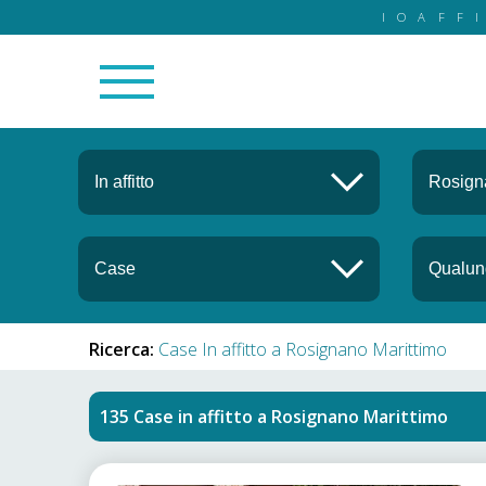
IOAFF
Ricerca:
Case In affitto a Rosignano Marittimo
Case in affitto
a
Rosignano Marittimo