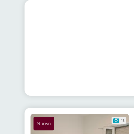
18
Nuovo