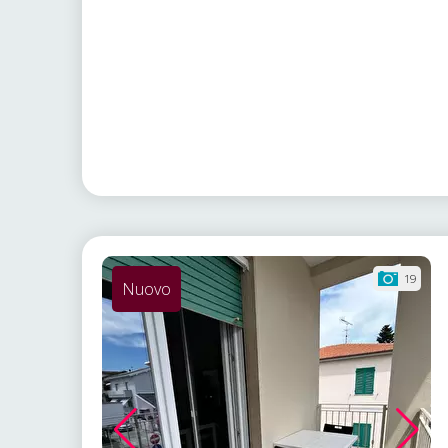
19
Nuovo