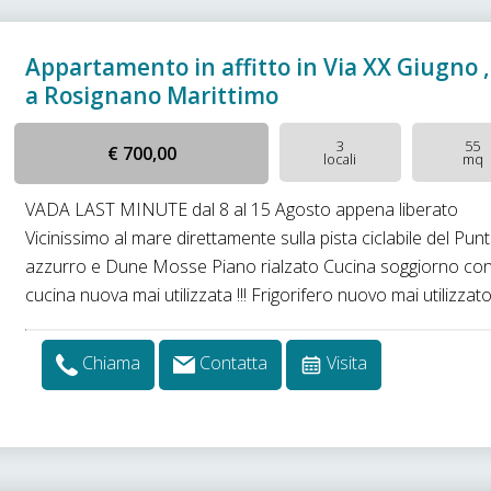
Appartamento in affitto in Via XX Giugno ,
a Rosignano Marittimo
3
55
€ 700,00
locali
mq
VADA LAST MINUTE dal 8 al 15 Agosto appena liberato
Vicinissimo al mare direttamente sulla pista ciclabile del Pun
azzurro e Dune Mosse Piano rialzato Cucina soggiorno co
cucina nuova mai utilizzata !!! Frigorifero nuovo mai utilizzato!!!
Chiama
Contatta
Visita