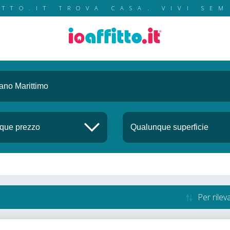
ITTO.IT TROVA CASA. VIVI SEM
Per rile