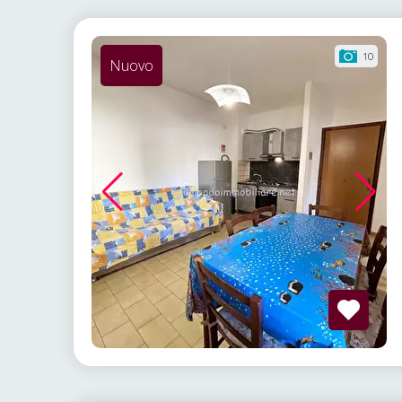
10
Nuovo