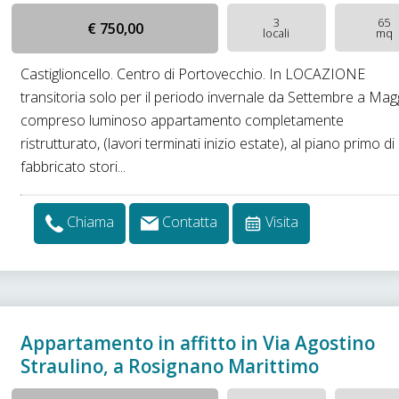
3
65
€ 750,00
locali
mq
Castiglioncello. Centro di Portovecchio. In LOCAZIONE
transitoria solo per il periodo invernale da Settembre a Mag
compreso luminoso appartamento completamente
ristrutturato, (lavori terminati inizio estate), al piano primo di
fabbricato stori...
Chiama
Contatta
Visita
Appartamento in affitto in Via Agostino
Straulino, a Rosignano Marittimo