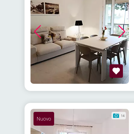
14
Nuovo