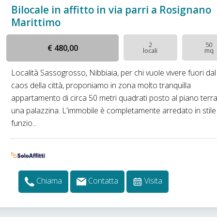
Bilocale in affitto in via parri a Rosignano
Marittimo
2
50
€ 480,00
locali
mq
Località Sassogrosso, Nibbiaia, per chi vuole vivere fuori dal
caos della città, proponiamo in zona molto tranquilla
appartamento di circa 50 metri quadrati posto al piano terra
una palazzina. L'immobile è completamente arredato in stile
funzio...
Chiama
Contatta
Visita