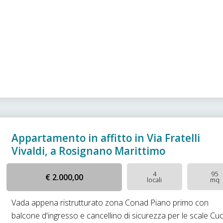
Appartamento in affitto in Via Fratelli
Vivaldi, a Rosignano Marittimo
4
95
€ 2.000,00
locali
mq
Vada appena ristrutturato zona Conad Piano primo con
balcone d'ingresso e cancellino di sicurezza per le scale Cu