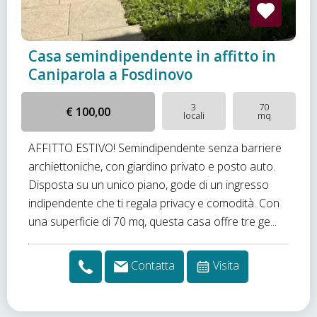
Casa semindipendente in affitto in
Caniparola a Fosdinovo
3
70
€ 100,00
locali
mq
AFFITTO ESTIVO! Semindipendente senza barriere
archiettoniche, con giardino privato e posto auto.
Disposta su un unico piano, gode di un ingresso
indipendente che ti regala privacy e comodità. Con
una superficie di 70 mq, questa casa offre tre ge...
Contatta
Visita