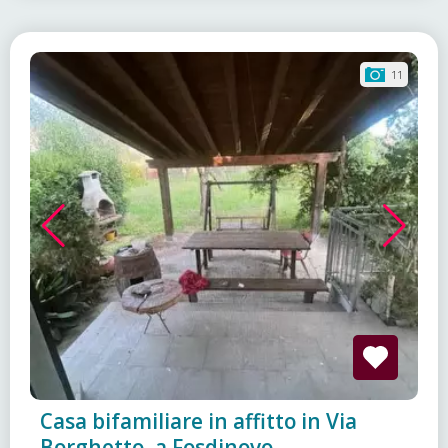
11
Casa bifamiliare in affitto in Via
Borghetto, a Fosdinovo