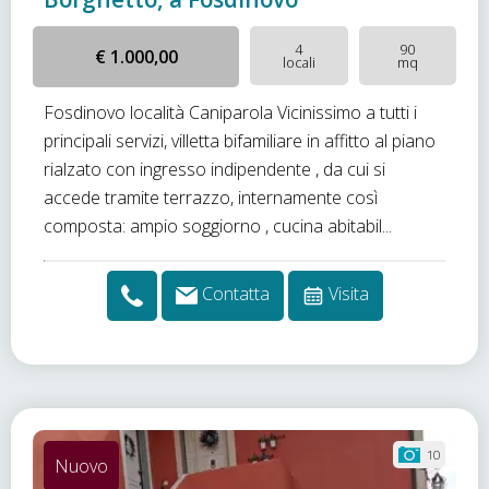
4
90
€ 1.000,00
locali
mq
Fosdinovo località Caniparola Vicinissimo a tutti i
principali servizi, villetta bifamiliare in affitto al piano
rialzato con ingresso indipendente , da cui si
accede tramite terrazzo, internamente così
composta: ampio soggiorno , cucina abitabil...
Contatta
Visita
10
Nuovo