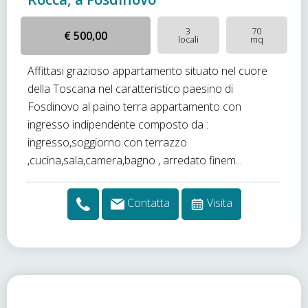
3
70
€ 500,00
locali
mq
Affittasi grazioso appartamento situato nel cuore
della Toscana nel caratteristico paesino di
Fosdinovo al paino terra appartamento con
ingresso indipendente composto da :
ingresso,soggiorno con terrazzo
,cucina,sala,camera,bagno , arredato finem...
Contatta
Visita