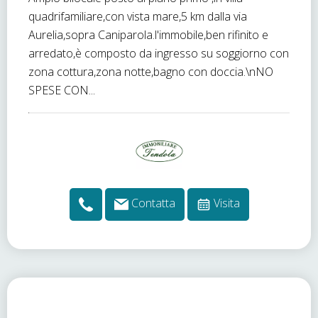
quadrifamiliare,con vista mare,5 km dalla via
Aurelia,sopra Caniparola.l'immobile,ben rifinito e
arredato,è composto da ingresso su soggiorno con
zona cottura,zona notte,bagno con doccia.\nNO
SPESE CON...
Contatta
Visita