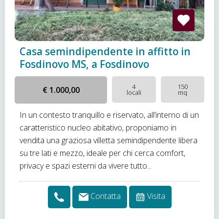
Casa semindipendente in affitto in
Fosdinovo MS, a Fosdinovo
4
150
€ 1.000,00
locali
mq
In un contesto tranquillo e riservato, all’interno di un
caratteristico nucleo abitativo, proponiamo in
vendita una graziosa villetta semindipendente libera
su tre lati e mezzo, ideale per chi cerca comfort,
privacy e spazi esterni da vivere tutto...
Contatta
Visita