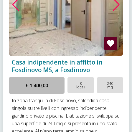
Casa indipendente in affitto in
Fosdinovo MS, a Fosdinovo
8
240
€ 1.400,00
locali
mq
In zona tranquilla di Fosdinovo, splendida casa
singola su tre livelli con ingresso indipendente
giardino privato e piscina. L'abitazione si sviluppa su
una superficie di 240 mq e si presenta in uno stato
eccellente. Al piano terra, ampio salone c...