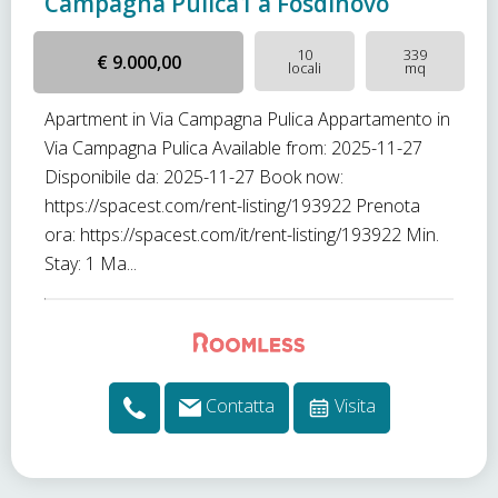
Campagna Pulica1 a Fosdinovo
10
339
€ 9.000,00
locali
mq
Apartment in Via Campagna Pulica Appartamento in
Via Campagna Pulica Available from: 2025-11-27
Disponibile da: 2025-11-27 Book now:
https://spacest.com/rent-listing/193922 Prenota
ora: https://spacest.com/it/rent-listing/193922 Min.
Stay: 1 Ma...
Contatta
Visita