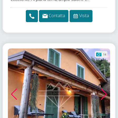
Contatta
Visita
14