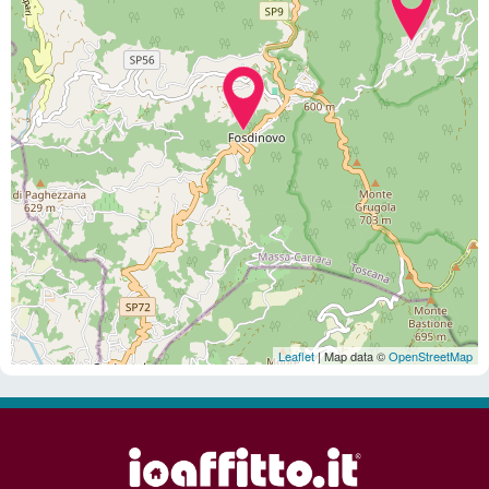
Leaflet
| Map data ©
OpenStreetMap