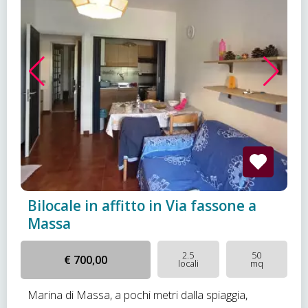
Bilocale in affitto in Via fassone a
Massa
2.5
50
€ 700,00
locali
mq
Marina di Massa, a pochi metri dalla spiaggia,