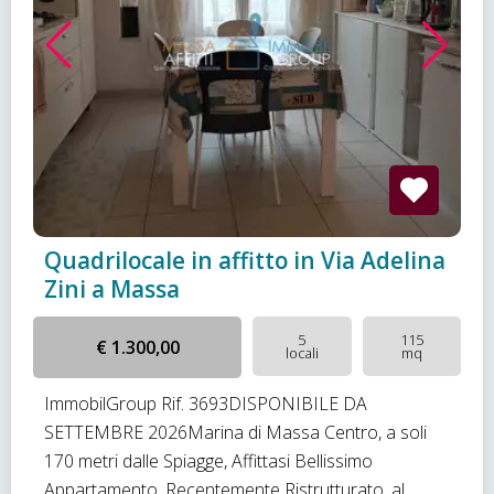
Quadrilocale in affitto in Via Adelina
Zini a Massa
5
115
€ 1.300,00
locali
mq
ImmobilGroup Rif. 3693DISPONIBILE DA
SETTEMBRE 2026Marina di Massa Centro, a soli
170 metri dalle Spiagge, Affittasi Bellissimo
Appartamento, Recentemente Ristrutturato, al