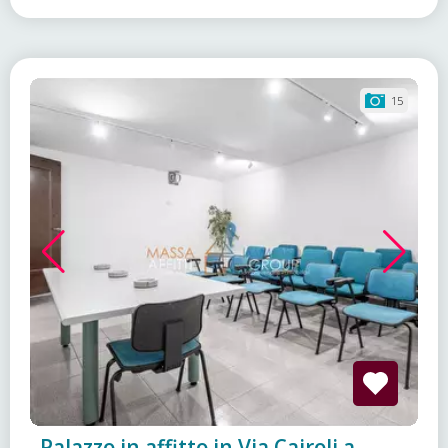
15
Palazzo in affitto in Via Cairoli a