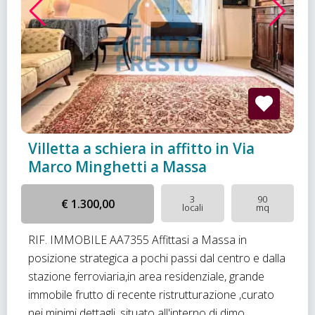
Villetta a schiera in affitto in Via
Marco Minghetti a Massa
3
90
€ 1.300,00
locali
mq
RIF. IMMOBILE AA7355 Affittasi a Massa in
posizione strategica a pochi passi dal centro e dalla
stazione ferroviaria,in area residenziale, grande
immobile frutto di recente ristrutturazione ,curato
nei minimi dettagli ,situato all'interno di dimo...