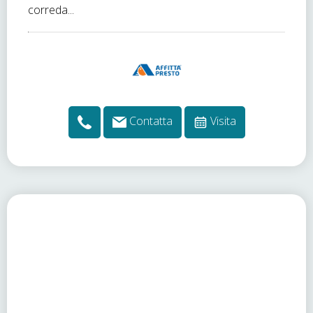
correda...
Contatta
Visita