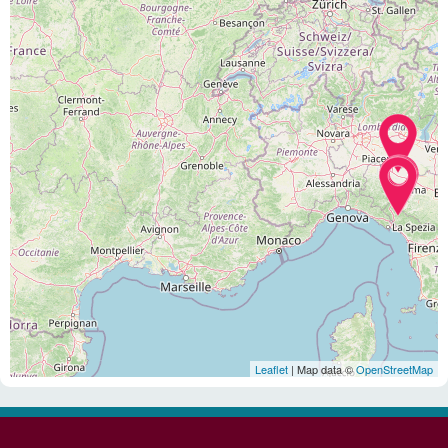
Leaflet
| Map data ©
OpenStreetMap