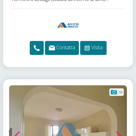
Contatta
Visita
10