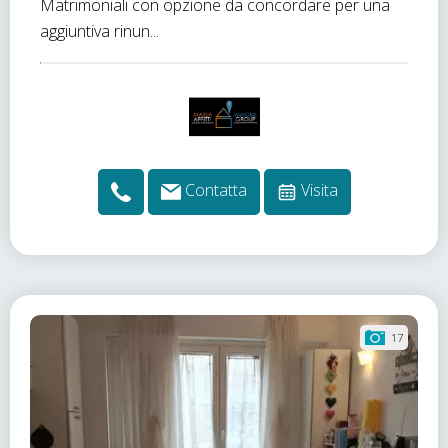
Matrimoniali con opzione da concordare per una
aggiuntiva rinun...
Contatta
Visita
17