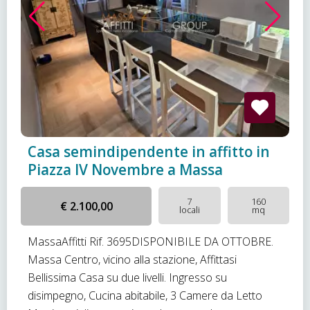
Casa semindipendente in affitto in
Piazza IV Novembre a Massa
7
160
€ 2.100,00
locali
mq
MassaAffitti Rif. 3695DISPONIBILE DA OTTOBRE.
Massa Centro, vicino alla stazione, Affittasi
Bellissima Casa su due livelli. Ingresso su
disimpegno, Cucina abitabile, 3 Camere da Letto