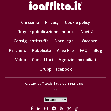
Chi siamo
Privacy
Cookie policy
Regole pubblicazione annunci
Novità
Consigli antitruffa
Note legali
Vacanze
Partners
Pubblicità
Area Pro
FAQ
Blog
Video
Contattaci
Agenzie immobiliari
Gruppi Facebook
© 2026
ioaffitto.it
|
P.IVA 01398210995
|
0.3