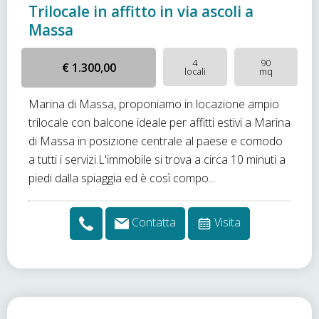
Trilocale in affitto in via ascoli a
Massa
4
90
€ 1.300,00
locali
mq
Marina di Massa, proponiamo in locazione ampio
trilocale con balcone ideale per affitti estivi a Marina
di Massa in posizione centrale al paese e comodo
a tutti i servizi.L'immobile si trova a circa 10 minuti a
piedi dalla spiaggia ed è così compo...
Contatta
Visita