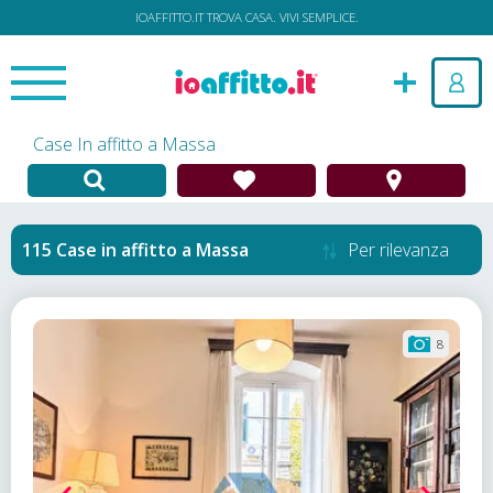
IOAFFITTO.IT TROVA CASA. VIVI SEMPLICE.
Case In affitto a Massa
Case in affitto
a
Massa
Per rilevanza
8