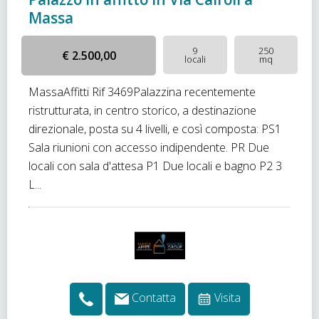
Massa
9
250
€ 2.500,00
locali
mq
MassaAffitti Rif 3469Palazzina recentemente
ristrutturata, in centro storico, a destinazione
direzionale, posta su 4 livelli, e così composta: PS1
Sala riunioni con accesso indipendente. PR Due
locali con sala d'attesa P1 Due locali e bagno P2 3
L...
Contatta
Visita