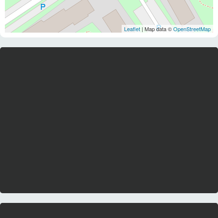
Leaflet
| Map data ©
OpenStreetMap