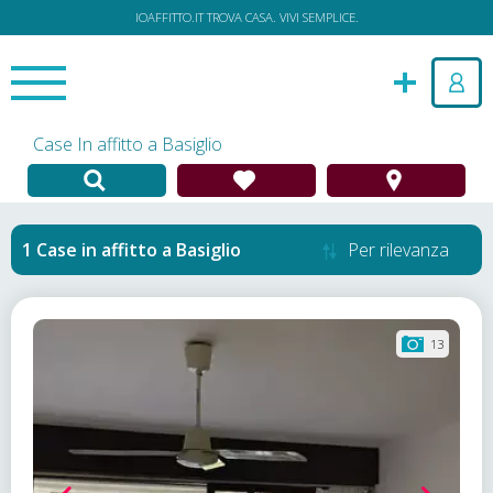
IOAFFITTO.IT TROVA CASA. VIVI SEMPLICE.
Case In affitto a Basiglio
Case in affitto
a
Basiglio
Per rilevanza
13