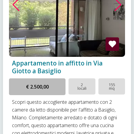
Appartamento in affitto in Via
Giotto a Basiglio
2
155
€ 2.500,00
locali
mq
Scopri questo accogliente appartamento con 2
camere da letto disponibile per l'affitto a Basiglio,
Milano. Completamente arredato e dotato di ogni
comfort, questo appartamento offre una cucina
con elettrodomestici moderni, lavatrice privata e