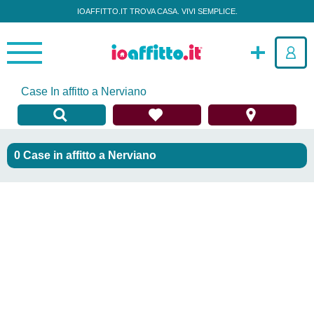
IOAFFITTO.IT TROVA CASA. VIVI SEMPLICE.
Case In affitto a Nerviano
Case in affitto
a
Nerviano
Per rilevanza