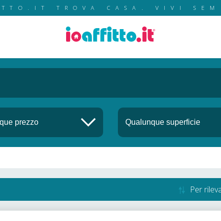
ITTO.IT TROVA CASA. VIVI SEM
Per rile