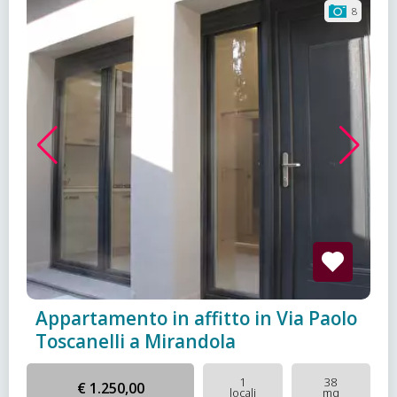
8
Appartamento in affitto in Via Paolo
Toscanelli a Mirandola
1
38
€ 1.250,00
locali
mq