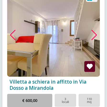
Villetta a schiera in affitto in Via
Dosso a Mirandola
3
110
€ 600,00
locali
mq