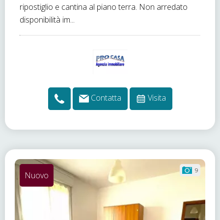
ripostiglio e cantina al piano terra. Non arredato
disponibilità im...
Contatta
Visita
9
Nuovo