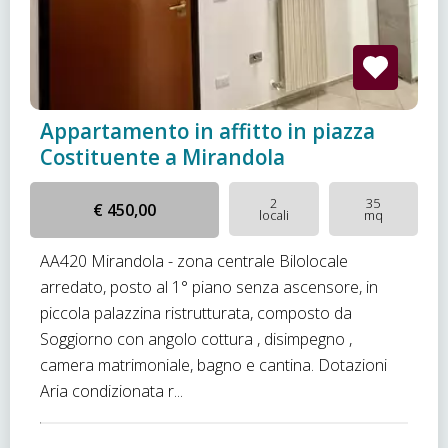
Appartamento in affitto in piazza
Costituente a Mirandola
2
35
€ 450,00
locali
mq
AA420 Mirandola - zona centrale Bilolocale
arredato, posto al 1° piano senza ascensore, in
piccola palazzina ristrutturata, composto da
Soggiorno con angolo cottura , disimpegno ,
camera matrimoniale, bagno e cantina. Dotazioni
Aria condizionata r...