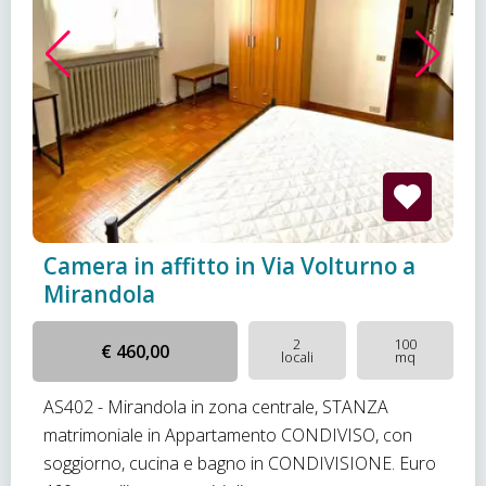
Camera in affitto in Via Volturno a
Mirandola
2
100
€ 460,00
locali
mq
AS402 - Mirandola in zona centrale, STANZA
matrimoniale in Appartamento CONDIVISO, con
soggiorno, cucina e bagno in CONDIVISIONE. Euro