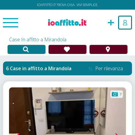
IOAFFITTO.IT TROVA CASA. VIVI SEMPLICE.
Case In affitto a Mirandola
Case in affitto
a
Mirandola
Per rilevanza
7