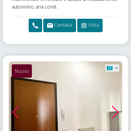
autonomo, aria condi...
Contatta
Visita
10
Nuovo