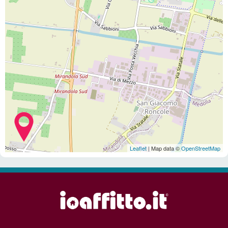
Leaflet
| Map data ©
OpenStreetMap