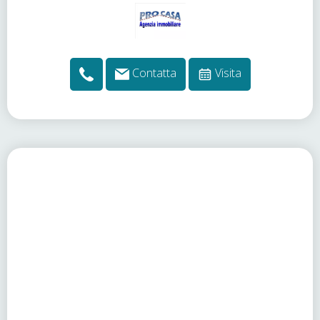
Contatta
Visita