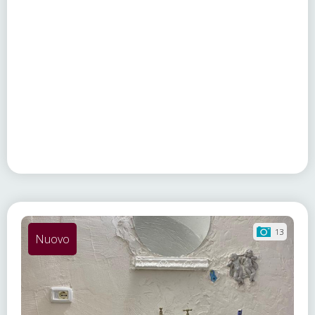
13
Nuovo