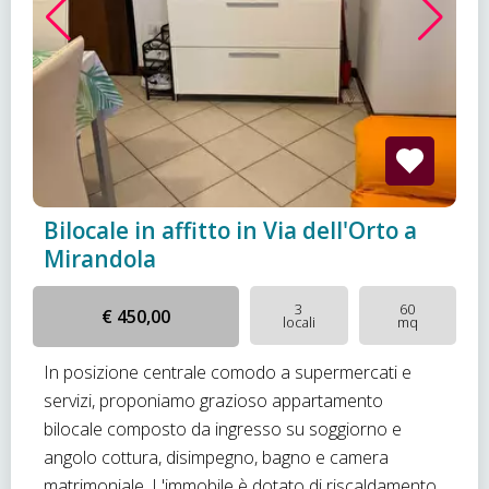
Bilocale in affitto in Via dell'Orto a
Mirandola
3
60
€ 450,00
locali
mq
In posizione centrale comodo a supermercati e
servizi, proponiamo grazioso appartamento
bilocale composto da ingresso su soggiorno e
angolo cottura, disimpegno, bagno e camera
matrimoniale. L'immobile è dotato di riscaldamento