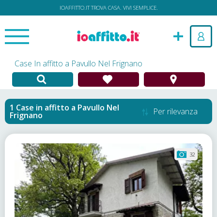
IOAFFITTO.IT TROVA CASA. VIVI SEMPLICE.
Case In affitto a Pavullo Nel Frignano
Case in affitto
a
Pavullo Nel
Per rilevanza
Frignano
32