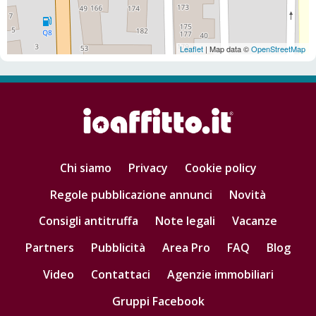
Leaflet
| Map data ©
OpenStreetMap
Chi siamo
Privacy
Cookie policy
Regole pubblicazione annunci
Novità
Consigli antitruffa
Note legali
Vacanze
Partners
Pubblicità
Area Pro
FAQ
Blog
Video
Contattaci
Agenzie immobiliari
Gruppi Facebook