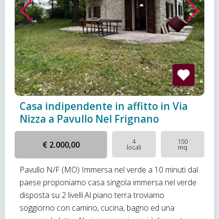
Casa indipendente in affitto in Via
Nizza a Pavullo Nel Frignano
4
150
€ 2.000,00
locali
mq
Pavullo N/F (MO) Immersa nel verde a 10 minuti dal
paese proponiamo casa singola immersa nel verde
disposta su 2 livelli.Al piano terra troviamo
soggiorno con camino, cucina, bagno ed una