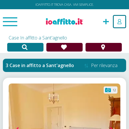
IOAFFITTO.IT TROVA CASA. VIVI SEMPLICE.
Case In affitto a Sant'agnello
Case in affitto
a
Sant'agnello
Per rilevanza
12