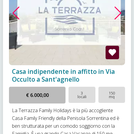
Casa indipendente in affitto in Via
Occulto a Sant'agnello
3
150
€ 6.000,00
locali
mq
La Terrazza Family Holidays è la più accogliente
Casa Family Friendly della Penisola Sorrentina ed è
ben strutturata per un comodo soggiorno con la
Famiglia. È una grande Casa Vacanze di 150 mq,