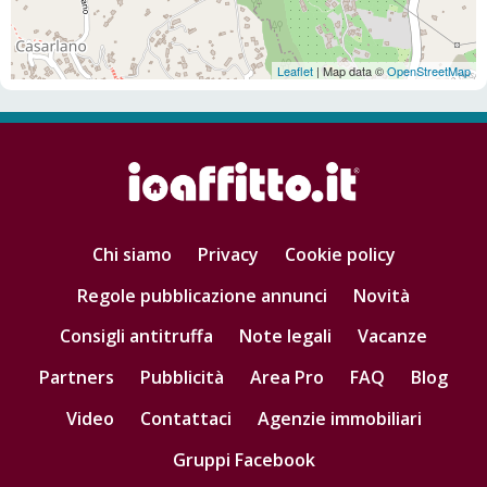
Leaflet
| Map data ©
OpenStreetMap
Chi siamo
Privacy
Cookie policy
Regole pubblicazione annunci
Novità
Consigli antitruffa
Note legali
Vacanze
Partners
Pubblicità
Area Pro
FAQ
Blog
Video
Contattaci
Agenzie immobiliari
Gruppi Facebook