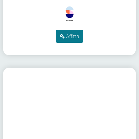
Affitta