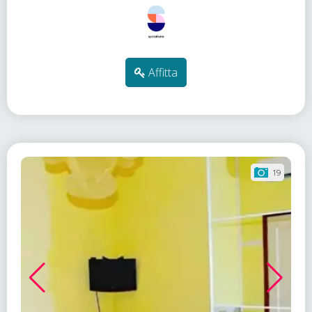
Affitta
19