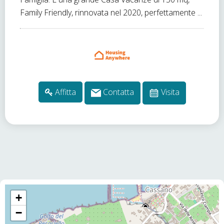
Family Friendly, rinnovata nel 2020, perfettamente ...
Affitta
Contatta
Visita
+
−