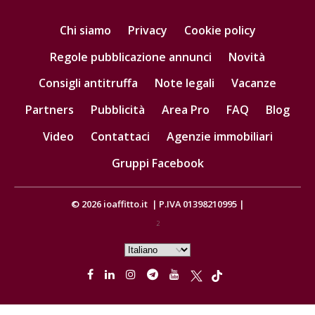
Chi siamo
Privacy
Cookie policy
Regole pubblicazione annunci
Novità
Consigli antitruffa
Note legali
Vacanze
Partners
Pubblicità
Area Pro
FAQ
Blog
Video
Contattaci
Agenzie immobiliari
Gruppi Facebook
© 2026
ioaffitto.it
|
P.IVA 01398210995
|
2