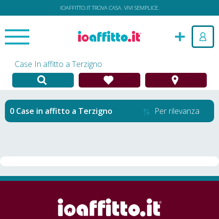
IOAFFITTO.IT TROVA CASA. VIVI SEMPLICE.
Case In affitto a Terzigno
Case in affitto
a
Terzigno
Per rilevanza