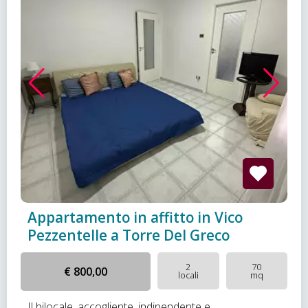
Appartamento in affitto in Vico
Pezzentelle a Torre Del Greco
2
70
€ 800,00
locali
mq
Il bilocale, accogliente, indipendente e