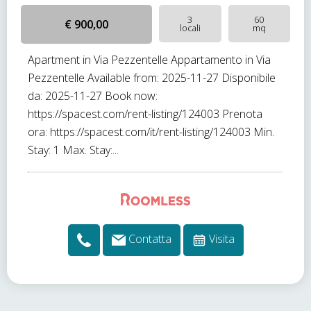
3
60
€ 900,00
locali
mq
Apartment in Via Pezzentelle Appartamento in Via
Pezzentelle Available from: 2025-11-27 Disponibile
da: 2025-11-27 Book now:
https://spacest.com/rent-listing/124003 Prenota
ora: https://spacest.com/it/rent-listing/124003 Min.
Stay: 1 Max. Stay:...
Contatta
Visita