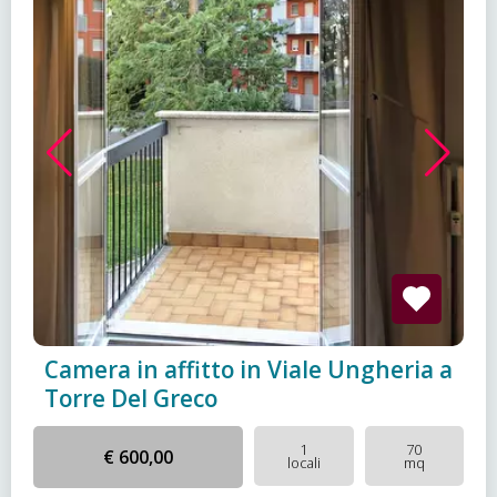
Camera in affitto in Viale Ungheria a
Torre Del Greco
1
70
€ 600,00
locali
mq