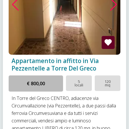
Appartamento in affitto in Via
Pezzentelle a Torre Del Greco
5
120
€ 800,00
locali
mq
In Torre del Greco CENTRO, adiacenze via
Circumvallazione (via Pezzentelle), a due passi dalla
ferrovia Circumvesuviana e da tutti i servizi
commerciali, vendesi ampio e luminoso
appartamento LIBERO di circa 120 mq, in buono