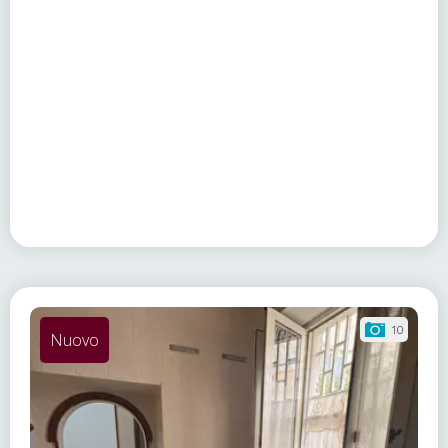
10
Nuovo