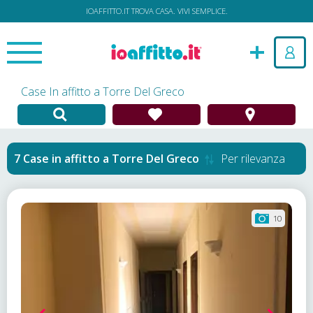
IOAFFITTO.IT TROVA CASA. VIVI SEMPLICE.
Case In affitto a Torre Del Greco
Case in affitto
a
Torre Del Greco
Per rilevanza
10