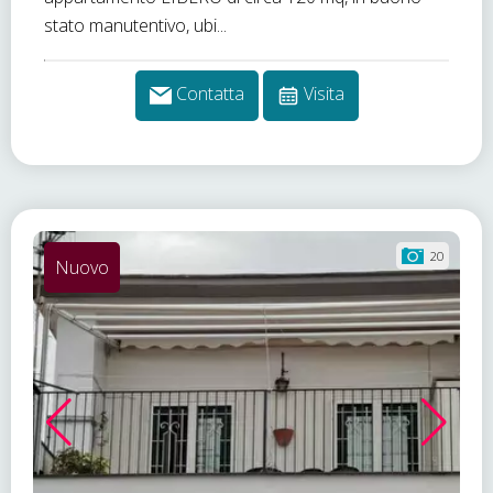
stato manutentivo, ubi...
Contatta
Visita
20
Nuovo