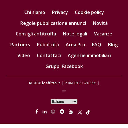
Chi siamo
Privacy
Cookie policy
Regole pubblicazione annunci
Novità
Consigli antitruffa
Note legali
Vacanze
Partners
Pubblicità
Area Pro
FAQ
Blog
Video
Contattaci
Agenzie immobiliari
Gruppi Facebook
© 2026
ioaffitto.it
|
P.IVA 01398210995
|
0.9