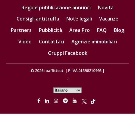
Regole pubblicazione annunci
Novità
Consigli antitruffa
Note legali
Vacanze
Partners
Pubblicità
Area Pro
FAQ
Blog
Video
Contattaci
Agenzie immobiliari
Gruppi Facebook
© 2026
ioaffitto.it
|
P.IVA 01398210995
|
2