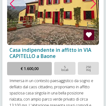
Casa indipendente in affitto in VIA
CAPITELLO a Baone
5
250
€ 1.600,00
locali
mq
Immersa in un contesto paesaggistico da sogno e
defilato dal caos cittadino, proponiamo in affitto
spaziosa casa singola in una bella posizione
rialzata, con ampio parco verde privato di circa
13.100 mq. L'abitazione presenta spazi comodi e